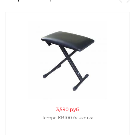
3,590
руб
Tempo KB100 банкетка