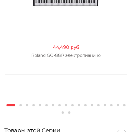
44,490
руб
Roland GO-88P электропианино
Товары этой Серии