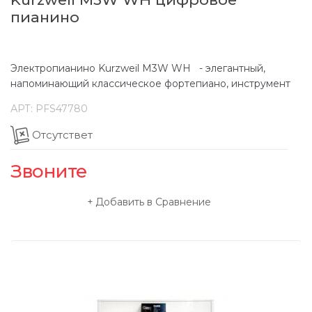
пианино
Электропианино Kurzweil M3W WH - элегантный,
напоминающий классическое фортепиано, инструмент
АРТ:
PFS47780
Отсутствет
Звоните
Добавить в Сравнение