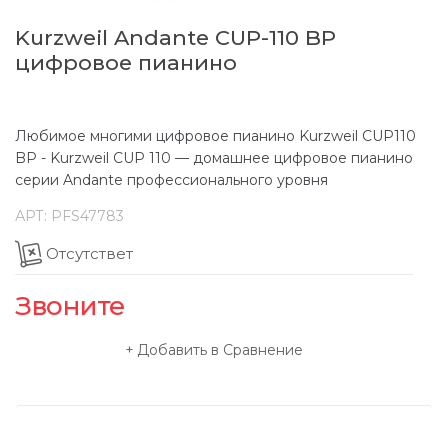
Kurzweil Andante CUP-110 BP
цифровое пианино
Любимое многими цифровое пианино Kurzweil CUP110
BP - Kurzweil CUP 110 — домашнее цифровое пианино
серии Andante профессионального уровня
АРТ:
PFS47783
Отсутствет
Звоните
Добавить в Сравнение