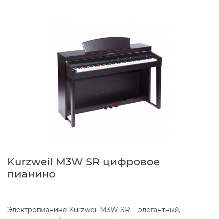
Kurzweil M3W SR цифровое
пианино
Электропианино Kurzweil M3W SR - элегантный,