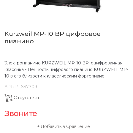
Kurzweil MP-10 BP цифровое
пианино
Электропианино KURZWEIL MP-10 BP: оцифрованная
классика - Ценность цифрового пианино KURZWEIL MP-
10 в его близости к классическим фортепиано
АРТ:
PFS47709
Отсутствет
Звоните
Добавить в Сравнение