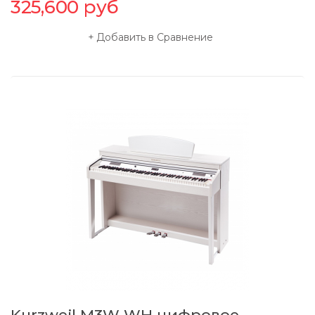
325,600
руб
Добавить в Сравнение
Kurzweil M3W WH цифровое