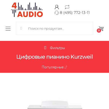
8 (495) 772-13-11
Search for:
0
Фильтры
Цифровые пианино Kurzweil