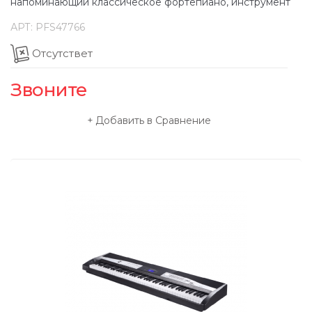
напоминающий классическое фортепиано, инструмент
АРТ:
PFS47766
Отсутствет
Звоните
Добавить в Сравнение