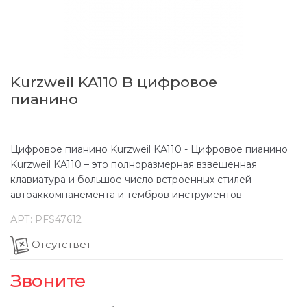
Kurzweil KA110 B цифровое
пианино
Цифровое пианино Kurzweil KA110 - Цифровое пианино
Kurzweil KA110 – это полноразмерная взвешенная
клавиатура и большое число встроенных стилей
автоаккомпанемента и тембров инструментов
АРТ:
PFS47612
Отсутствет
Звоните