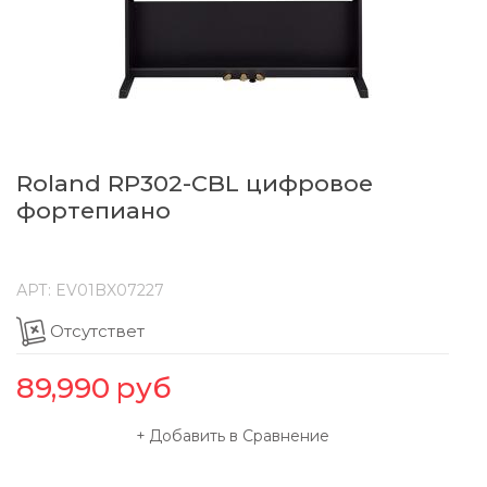
Roland RP302-CBL цифровое
фортепиано
АРТ:
EV01BX07227
Отсутствет
89,990
руб
Добавить в Сравнение