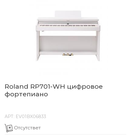
Roland RP701-WH цифровое
фортепиано
АРТ:
EV01BX06833
Отсутствет