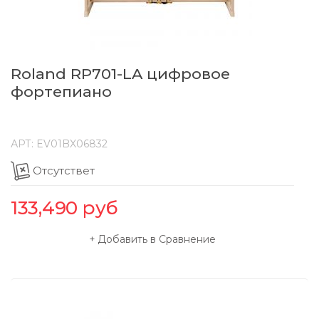
Roland RP701-LA цифровое
фортепиано
АРТ:
EV01BX06832
Отсутствет
133,490
руб
Добавить в Сравнение