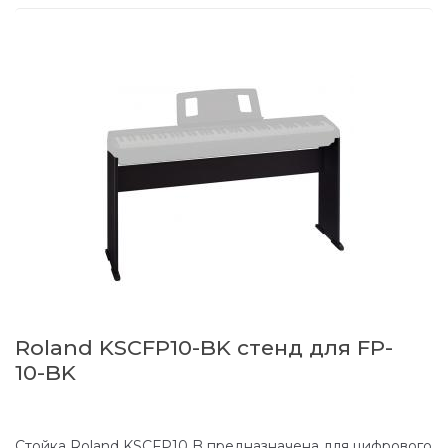
Roland KSCFP10-BK стенд для FP-
10-BK
Стойка Roland KSCFP10 B предназначена для цифрового