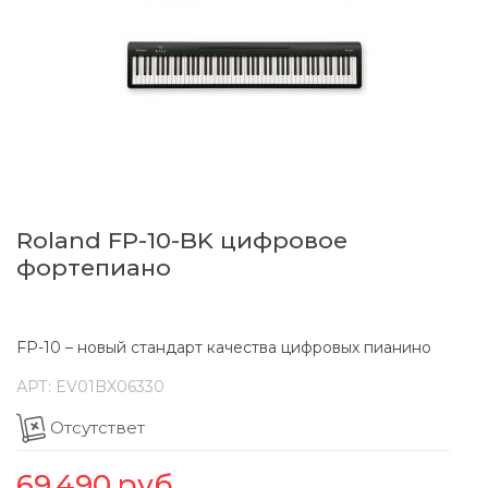
Roland FP-10-BK цифровое
фортепиано
FP-10 – новый стандарт качества цифровых пианино
АРТ:
EV01BX06330
Отсутствет
69,490
руб