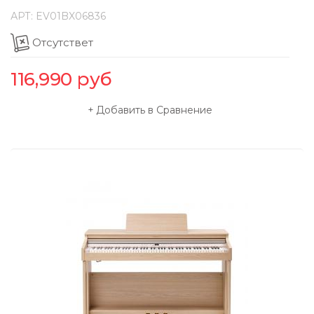
АРТ:
EV01BX06836
Отсутствет
116,990
руб
Добавить в Сравнение