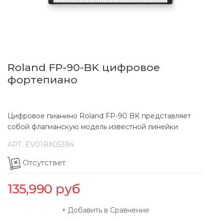
Roland FP-90-BK цифровое
фортепиано
Цифровое пианино Roland FP-90 BK представляет
собой флагманскую модель известной линейки
АРТ:
EV01BX05394
Отсутствет
135,990
руб
Добавить в Сравнение