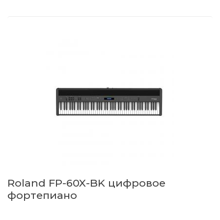
Roland FP-60X-BK цифровое
фортепиано