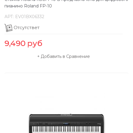
пианино Roland FP-10
АРТ:
EV01BX06332
Отсутствет
9,490
руб
Добавить в Сравнение