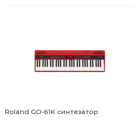
Roland GO-61K синтезатор