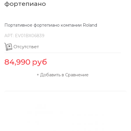
фортепиано
Портативное фортепиано компании Roland
АРТ:
EV01BX06839
Отсутствет
84,990
руб
Добавить в Сравнение