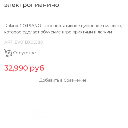
электропианино
Roland GO:PIANO – это портативное цифровое пианино,
которое сделает обучение игре приятным и легким
АРТ:
EV01BX05580
Отсутствет
32,990
руб
Добавить в Сравнение