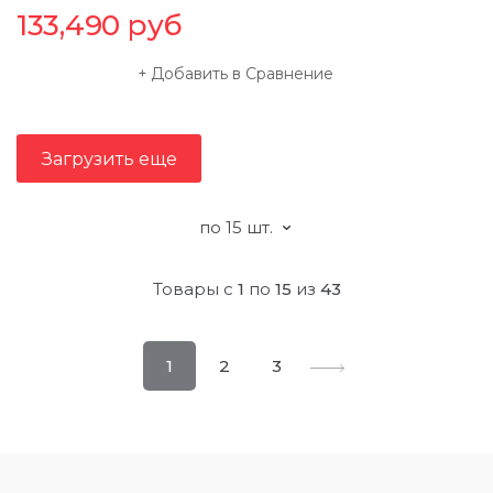
133,490
руб
Добавить в Сравнение
Загрузить еще
Товары с
1
по
15
из
43
1
2
3