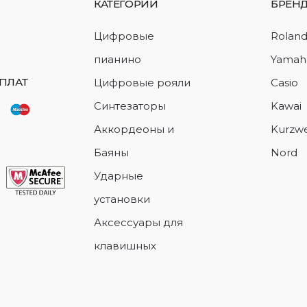
КАТЕГОРИИ
БРЕН
Цифровые
Rolan
пианино
Yamah
ПЛАТ
Цифровые рояли
Casio
Синтезаторы
Kawai
Аккордеоны и
Kurzwe
Баяны
Nord
Ударные
установки
Аксессуары для
клавишных