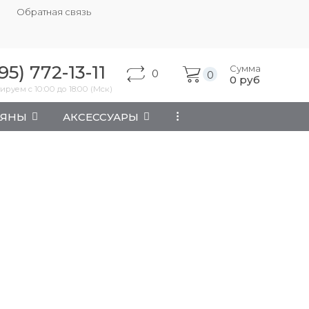
Обратная связь
95) 772-13-11
Сумма
0
0
0
руб
ируем с 10:00 до 18:00 (Мск)
АЯНЫ
АКСЕССУАРЫ
...