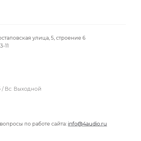
остаповская улица, 5, строение 6
3-11
 / Вс: Выходной
 вопросы по работе сайта:
info@4audio.ru