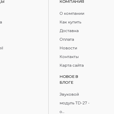
ДЫ
КОМПАНИЯ
d
О компании
a
Как купить
Доставка
Оплата
il
Новости
Контакты
Карта сайта
НОВОЕ В
БЛОГЕ
Звуковой
модуль TD-27 -
о...