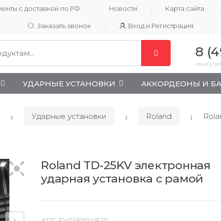
енты с доставкой по РФ
Новости
Карта сайта
Заказать звонок
Вход и Регистрация
8 (4
консульт
УДАРНЫЕ УСТАНОВКИ
АККОРДЕОНЫ И Б
Ударные установки
Roland
Rola
Roland TD-25KV электронная
ударная установка с рамой