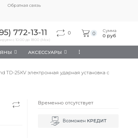
Обратная связь
95) 772-13-11
Сумма
0
0
0
руб
ируем с 10:00 до 18:00 (Мск)
АЯНЫ
АКСЕССУАРЫ
...
nd TD-25KV электронная ударная установка с
Временно отсутствует
Возможен
КРЕДИТ