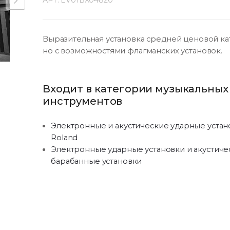
АРТ:
EV01BX04820
Выразительная установка средней ценовой ка
но с возможностями флагманских установок.
Входит в категории музыкальных
инструментов
Электронные и акустические ударные устан
Roland
Электронные ударные установки и акустиче
барабанные установки