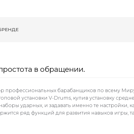
БРЕНДЕ
простота в обращении.
ор профессиональных барабанщиков по всему Миру.
оповой установки V-Drums, купив установку средн
наборы ударных, и задавать именно те настройки, к
ержится ряд функций для развития навыков игры, т