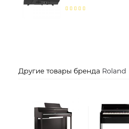
5.00
out
of 5
Другие товары бренда
Roland