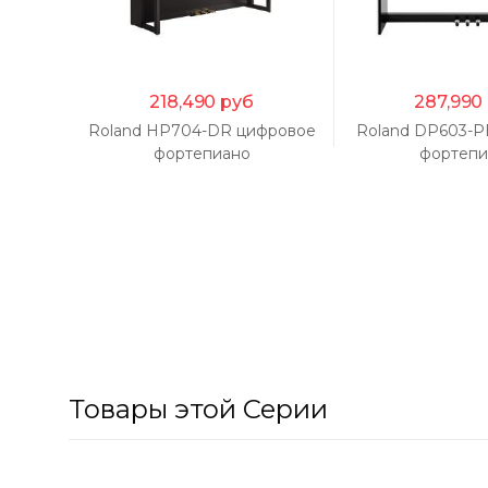
218,490
руб
287,990
Roland HP704-DR цифровое
Roland DP603-P
фортепиано
фортепи
Товары этой Серии