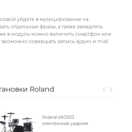
ловой уйдете в музицирование на
ать отдельные фразы, а также замедлять
акже в модуль можно включить смартфон или
т возможно совершать запись аудио и midi
тановки Roland
Roland VAD503
электронная ударная
установка