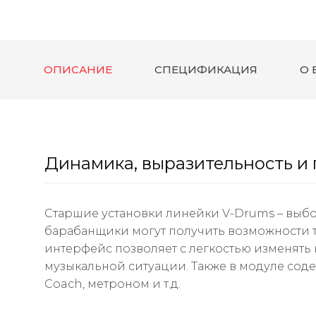
ОПИСАНИЕ
СПЕЦИФИКАЦИЯ
О 
Динамика, выразительность и 
Старшие установки линейки V-Drums – выб
барабанщики могут получить возможности т
интерфейс позволяет с легкостью изменять 
музыкальной ситуации. Также в модуле сод
Coach, метроном и т.д.