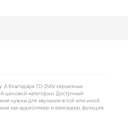
 А благодаря TD-25KV серьезные
ей ценовой категории. Доступный
акие нужны для звучания в той или иной
акие как аудиоплеер и рекордер, функция