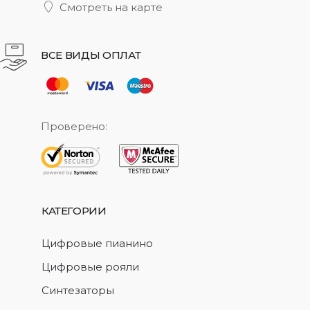
Смотреть на карте
ВСЕ ВИДЫ ОПЛАТ
Проверено:
КАТЕГОРИИ
Цифровые пианино
Цифровые рояли
Синтезаторы