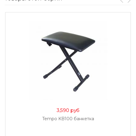
3,590
руб
Tempo KB100 банкетка