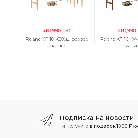
481,990
руб
481,990
Roland KF-10 KOX цифровое
Roland KF-10 K
пианино
пиани
Подписка на новости
...и получите
в подарок 1000 ₽ к