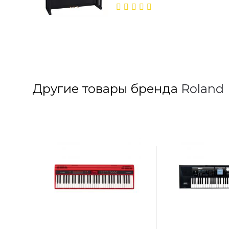
5.00
out
of 5
Другие товары бренда
Roland