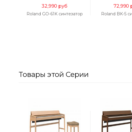
32,990
руб
72,990
Roland GO-61K синтезатор
Roland BK-5 с
Товары этой Серии