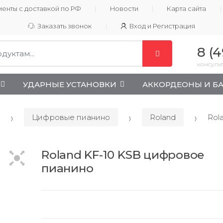
енты с доставкой по РФ
Новости
Карта сайта
Заказать звонок
Вход и Регистрация
8 (4
консульт
УДАРНЫЕ УСТАНОВКИ
АККОРДЕОНЫ И Б
Цифровые пианино
Roland
Rol
Roland KF-10 KSB цифровое
пианино