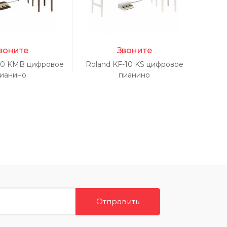
воните
Звоните
-10 KMB цифровое
Roland KF-10 KS цифровое
ианино
пианино
Отправить