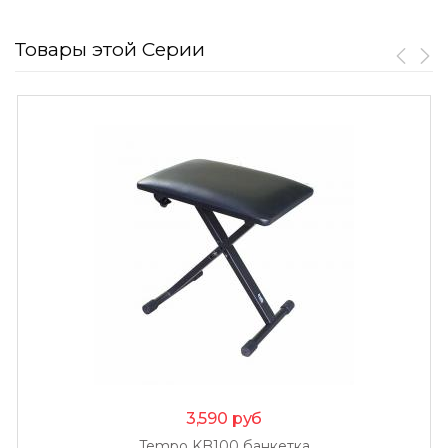
Товары этой Серии
3,590
руб
Tempo KB100 банкетка