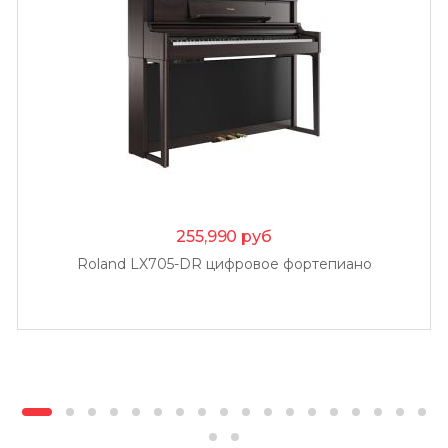
255,990
руб
Roland LX705-DR цифровое фортепиано