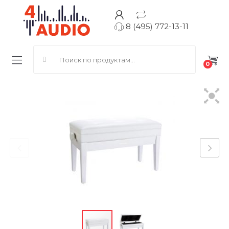
8 (495) 772-13-11
Search for:
0