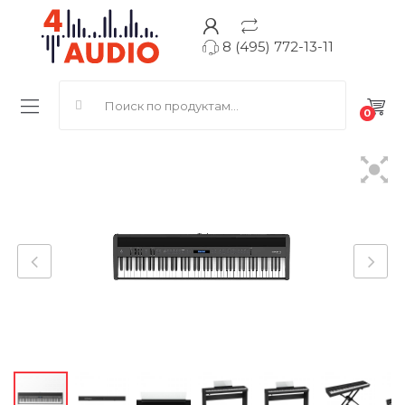
8 (495) 772-13-11
Search for:
0