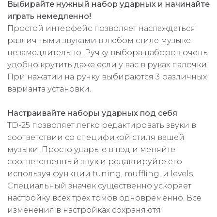
Выбирайте нужный набор ударных и начинайте
играть немедленно!
Простой интерфейс позволяет наслаждаться
различными звуками в любом стиле музыке
незамедлительно. Ручку выбора наборов очень
удобно крутить даже если у вас в руках палочки.
При нажатии на ручку выбираются 3 различных
варианта установки.
Настраивайте наборы ударных под себя
TD-25 позволяет легко редактировать звуки в
соответствии со спецификой стиля вашей
музыки. Просто ударьте в пэд и меняйте
соответственный звук и редактируйте его
используя функции tuning, muffling, и levels.
Специальный значек существенно ускоряет
настройку всех трех томов одновременно. Все
изменения в настройках сохраняютя