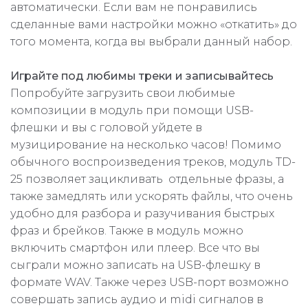
автоматически. Если вам не понравились
сделанные вами настройки можно «откатить» до
того момента, когда вы выбрали данный набор.
Играйте под любимы треки и записывайтесь
Попробуйте загрузить свои любимые
композиции в модуль при помощи USB-
флешки и вы с головой уйдете в
музицирование на несколько часов! Помимо
обычного воспроизведения треков, модуль TD-
25 позволяет зацикливать отдельные фразы, а
также замедлять или ускорять файлы, что очень
удобно для разбора и разучивания быстрых
фраз и брейков. Также в модуль можно
включить смартфон или плеер. Все что вы
сыграли можно записать на USB-флешку в
формате WAV. Также через USB-порт возможно
совершать запись аудио и midi сигналов в