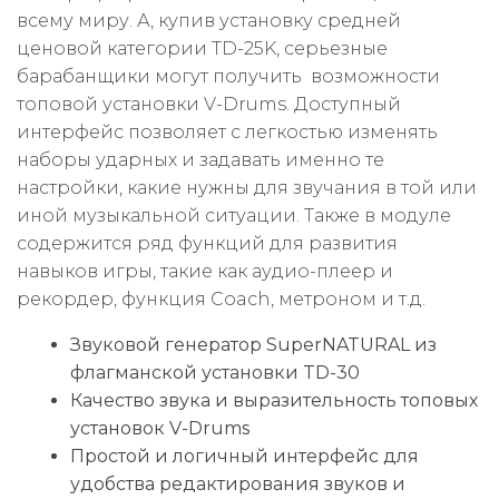
всему миру. А, купив установку средней
ценовой категории TD-25K, серьезные
барабанщики могут получить возможности
топовой установки V-Drums. Доступный
интерфейс позволяет с легкостью изменять
наборы ударных и задавать именно те
настройки, какие нужны для звучания в той или
иной музыкальной ситуации. Также в модуле
содержится ряд функций для развития
навыков игры, такие как аудио-плеер и
рекордер, функция Coach, метроном и т.д.
Звуковой генератор SuperNATURAL из
флагманской установки TD-30
Качество звука и выразительность топовых
установок V-Drums
Простой и логичный интерфейс для
удобства редактирования звуков и