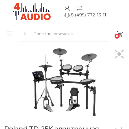
8 (495) 772-13-11
Search for:
0
Roland TD-25K электронная