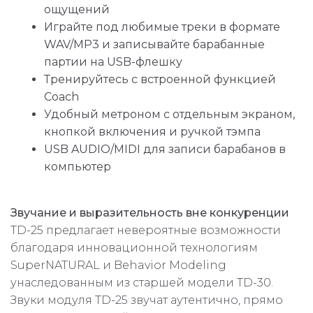
ощущений
Играйте под любимые треки в формате
WAV/MP3 и записывайте барабанные
партии на USB-флешку
Тренируйтесь с встроенной функцией
Coach
Удобный метроном с отдельным экраном,
кнопкой включения и ручкой тэмпа
USB AUDIO/MIDI для записи барабанов в
компьютер
Звучание и выразительность вне конкуренции
TD-25 предлагает невероятные возможности
благодаря инновационной технологиям
SuperNATURAL и Behavior Modeling
унаследованным из старшей модели TD-30.
Звуки модуля TD-25 звучат аутентично, прямо