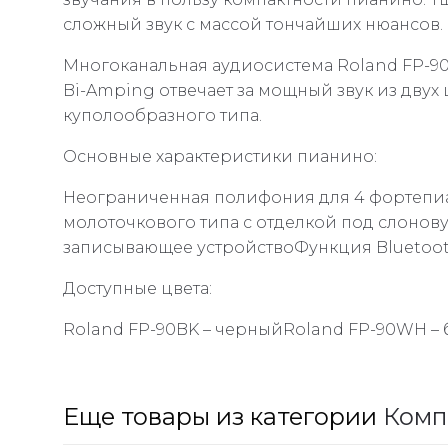
сложный звук с массой тончайших нюансов.
Многоканальная аудиосистема Roland FP-90
Bi-Amping отвечает за мощный звук из дву
куполообразного типа.
Основные характеристики пианино:
Неограниченная полифония для 4 фортепи
молоточкового типа с отделкой под слонов
записывающее устройствоФункция Bluetoo
Доступные цвета:
Roland FP-90BK – черныйRoland FP-90WH –
Еще товары из категории
Комп