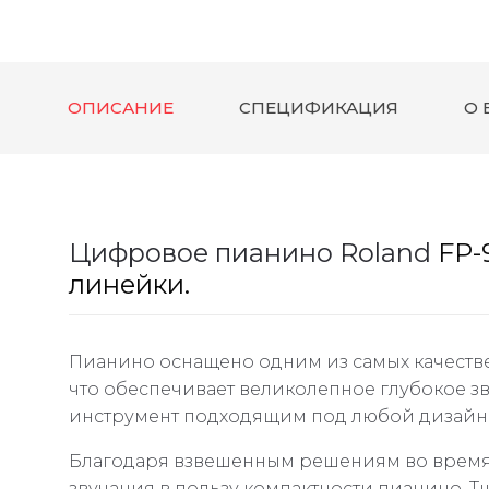
ОПИСАНИЕ
СПЕЦИФИКАЦИЯ
О 
Цифровое пианино
Roland
FP-
линейки.
Пианино оснащено одним из самых качестве
что обеспечивает великолепное глубокое зв
инструмент подходящим под любой дизайн
Благодаря взвешенным решениям во время 
звучания в пользу компактности пианино. 