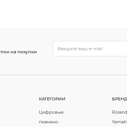
упон на покупки
КАТЕГОРИИ
БРЕН
Цифровые
Rolan
пианино
Yamah