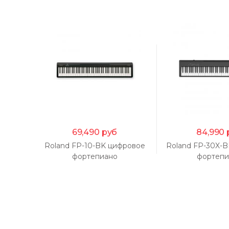
69,490
руб
84,990
Roland FP-10-BK цифровое
Roland FP-30X-
фортепиано
фортепи