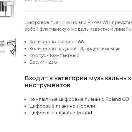
АРТ:
EV01BX05393
Цифровое пианино Roland FP-90 WH предста
собой флагманскую модель известной линейк
Количество клавиш
-
88
Количество педалей
-
3, подключаемые
Корпус
-
Компактный
Вес, кг
-
23.6
Входит в категории музыкальных
инструментов
Компактные цифровые пианино Roland GO
Цифровые пианино и рояли
Цифровые пианино Roland