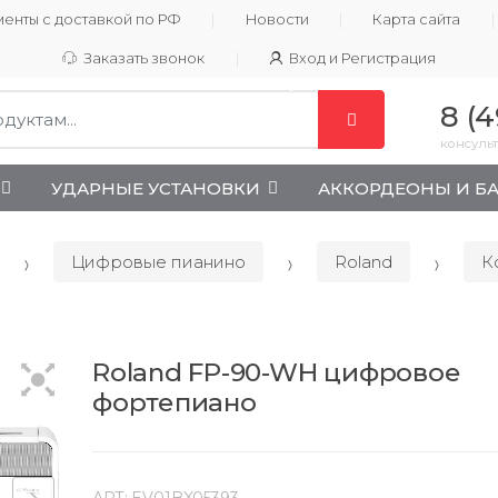
енты с доставкой по РФ
Новости
Карта сайта
Заказать звонок
Вход и Регистрация
8 (4
консульт
УДАРНЫЕ УСТАНОВКИ
АККОРДЕОНЫ И Б
Цифровые пианино
Roland
К
Roland FP-90-WH цифровое
фортепиано