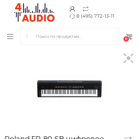
8 (495) 772-13-11
Search for:
0
Roland FP-80-SB цифровое