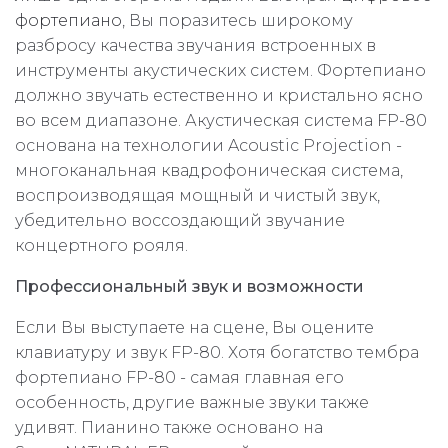
фортепиано
, Вы поразитесь широкому
разбросу качества звучания встроенных в
инструменты акустических систем. Фортепиано
должно звучать естественно и кристально ясно
во всем диапазоне. Акустическая система FP-80
основана на технологии Acoustic Projection -
многоканальная квадрофоническая система,
воспроизводящая мощный и чистый звук,
убедительно воссоздающий звучание
концертного рояля.
Профессиональный звук и возможности
Если Вы выступаете на сцене, Вы оцените
клавиатуру и звук FP-80. Хотя богатство тембра
фортепиано FP-80 - самая главная его
особенность, другие важные звуки также
удивят. Пианино также основано на