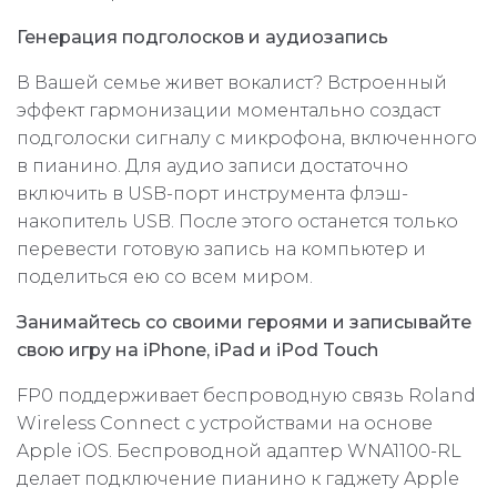
Генерация подголосков и аудиозапись
В Вашей семье живет вокалист? Встроенный
эффект гармонизации моментально создаст
подголоски сигналу с микрофона, включенного
в пианино. Для аудио записи достаточно
включить в USB-порт инструмента флэш-
накопитель USB. После этого останется только
перевести готовую запись на компьютер и
поделиться ею со всем миром.
Занимайтесь со своими героями и записывайте
свою игру на iPhone, iPad и iPod Touch
FP0 поддерживает беспроводную связь Roland
Wireless Connect с устройствами на основе
Apple iOS. Беспроводной адаптер WNA1100-RL
делает подключение пианино к гаджету Apple