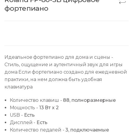
фортепиано
Идеальное фортепиано для дома и сцены -
Стиль, ощущение и аутентичный звук для игры
дома Если фортепиано создано для ежедневной
практики, на нем должна быть удобная
клавиатура
Количество клавиш
-
88, полноразмерные
Мощность
-
13 Вт х 2
USB
-
Есть
Дисплей
-
Есть
Количество педалей
-
3, подключаемые