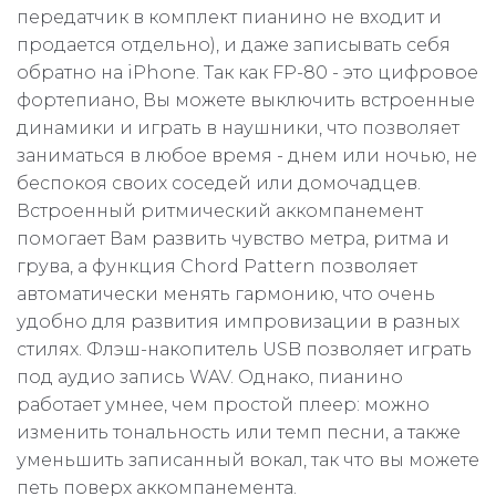
передатчик в комплект пианино не входит и
продается отдельно), и даже записывать себя
обратно на iPhone. Так как FP-80 - это цифровое
фортепиано, Вы можете выключить встроенные
динамики и играть в наушники, что позволяет
заниматься в любое время - днем или ночью, не
беспокоя своих соседей или домочадцев.
Встроенный ритмический аккомпанемент
помогает Вам развить чувство метра, ритма и
грува, а функция Chord Pattern позволяет
автоматически менять гармонию, что очень
удобно для развития импровизации в разных
стилях. Флэш-накопитель USB позволяет играть
под аудио запись WAV. Однако, пианино
работает умнее, чем простой плеер: можно
изменить тональность или темп песни, а также
уменьшить записанный вокал, так что вы можете
петь поверх аккомпанемента.