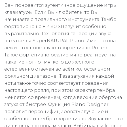
Вам понравится аутентичное ощущение игры
клавиатуры. Если Вы - любитель, то Вы
начинаете с правильного инструмента. Тембр
фортепиано на FP-80 SB звучит особенно
выразительно. Технология генерации звука
называется SuperNATURAL Piano. Именно она
лежит в основе звуков фортепиано Roland.
Такое фортепиано реалистично реагирует на
нажатие нот - от мягкого до жесткого,
естественно отвечая во всём колоссальном
рояльном диапазоне. Фаза затухания каждой
ноты также точно соответствует поведения
настоящего рояля, при этом характер тембра
меняется со временем, когда верхние обертона
затухают быстрее. Функция Piano Designer
позволит персонифицировать звучание и
особенности тембра фортепиано. Звучание - это
лишь одна сторона медали. Выбирая
цифровое