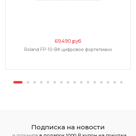
69,490
руб
Roland FP-10-BK цифровое фортепиано
Подписка на новости
...и получите
в подарок 1000 ₽ купон на покупки