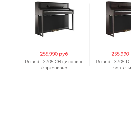
255,990
руб
255,990
Roland LX705-CH цифровое
Roland LX705-D
фортепиано
фортепи