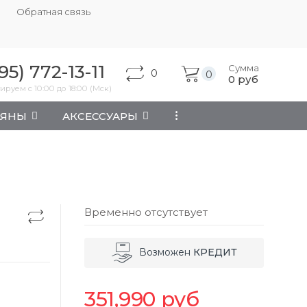
Обратная связь
95) 772-13-11
Сумма
0
0
0
руб
ируем с 10:00 до 18:00 (Мск)
АЯНЫ
АКСЕССУАРЫ
...
Временно отсутствует
Возможен
КРЕДИТ
351,990
руб