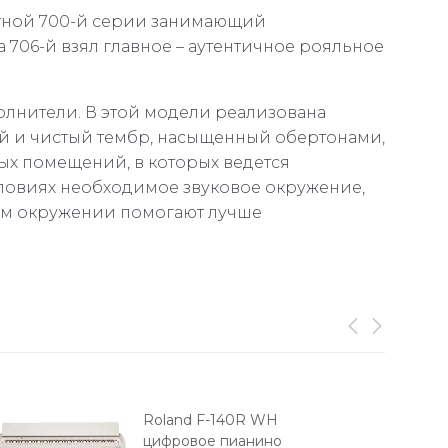
стной 700-й серии занимающий
706-й взял главное – аутентичное рояльное
олнители. В этой модели реализована
ый и чистый тембр, насыщенный обертонами,
ых помещений, в которых ведется
словиях необходимое звуковое окружение,
щем окружении помогают лучше
Roland F-140R WH
цифровое пианино