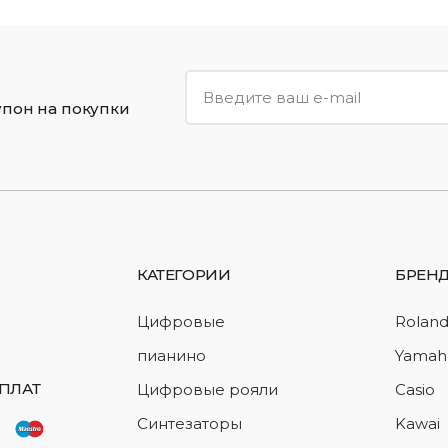
упон на покупки
КАТЕГОРИИ
БРЕН
Цифровые
Rolan
пианино
Yamah
ПЛАТ
Цифровые рояли
Casio
Синтезаторы
Kawai