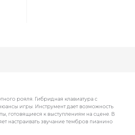
тного рояля. Гибридная клавиатура с
нюансы игры. Инструмент дает возможность
ты, готовящиеся к выступлениям на сцене. В
яет настраивать звучание тембров пианино