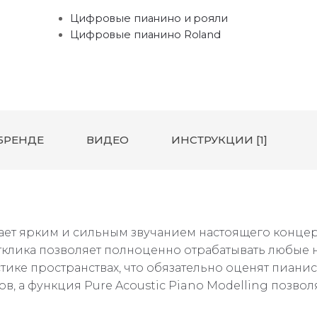
Цифровые пианино и рояли
Цифровые пианино Roland
БРЕНДЕ
ВИДЕО
ИНСТРУКЦИИ [1]
ает ярким и сильным звучанием настоящего концер
клика позволяет полноценно отрабатывать любые 
тике пространствах, что обязательно оценят пианис
, а функция Pure Acoustic Piano Modelling позвол