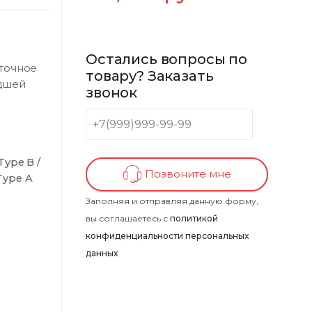
Остались вопросы по
точное
товару? Заказать
адшей
звонок
Type B /
Позвоните мне
Type A
Заполняя и отправляя данную форму,
вы соглашаетесь с
политикой
конфиденциальности персональных
данных