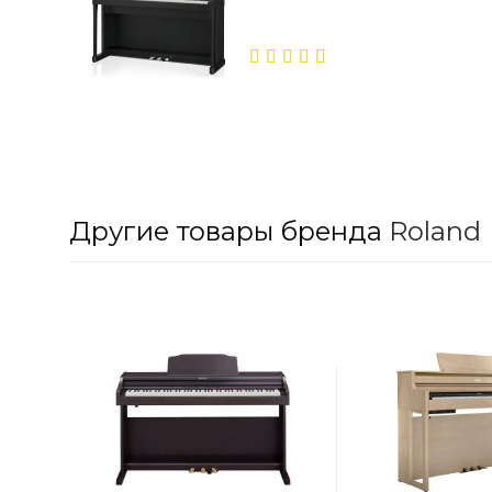
5.00
out
of 5
Другие товары бренда
Roland