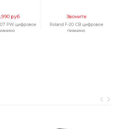
,990
руб
Звоните
607 PW цифровое
Roland F-20 CB цифровое
R
ианино
пианино