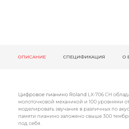
ОПИСАНИЕ
СПЕЦИФИКАЦИЯ
О 
Цифровое пианино
Roland
LX-706 CН облад
молоточковой механикой и 100 уровнями от
моделировать звучание в различных по акус
памяти пианино заложено свыше 300 тембров
под себя.