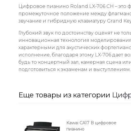
Цифровое пианино Roland LX-706 CН – это
промежуточное положение между флагмански
звучание и гибридную клавиатуру Grand Ke
Глубокий звук по достоинству оценят не то
инновационная технология моделирования P
характерными для акустических фортепиано
исполнение, благодаря этому LX-706 дает 
будь то концертный зал, камерная сцена и
подготовиться к экзаменам и выступлениям.
Еще товары из категории
Цифр
Kawai CA17 B цифровое
пианино