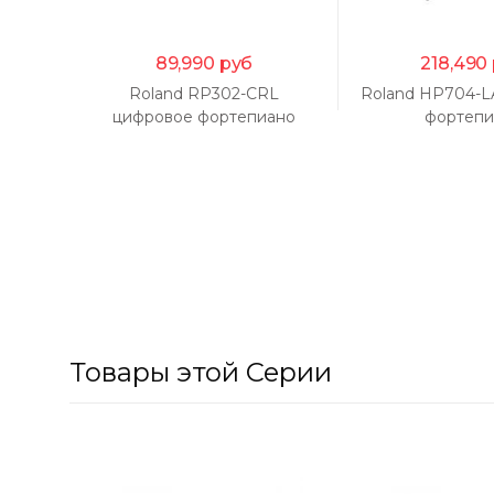
89,990
руб
218,490
Roland RP302-CRL
Roland HP704-L
цифровое фортепиано
фортепи
Товары этой Серии