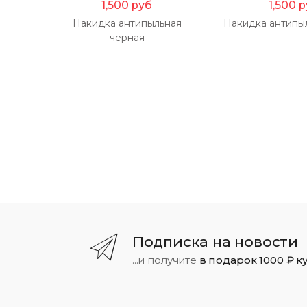
1,500
руб
1,500
р
Накидка антипыльная
Накидка антипы
чёрная
Подписка на новости
...и получите
в подарок 1000 ₽ к