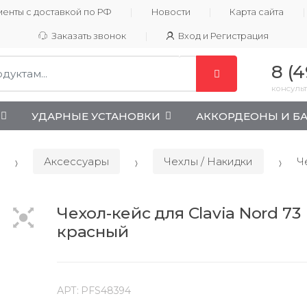
енты с доставкой по РФ
Новости
Карта сайта
Заказать звонок
Вход и Регистрация
8 (4
консульт
УДАРНЫЕ УСТАНОВКИ
АККОРДЕОНЫ И Б
Аксессуары
Чехлы / Накидки
Че
Чехол-кейс для Clavia Nord 73
красный
АРТ:
PFS48394