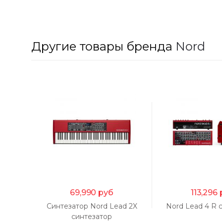
Другие товары бренда
Nord
69,990
руб
113,296
Синтезатор Nord Lead 2X
Nord Lead 4 R 
синтезатор