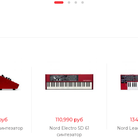
руб
110,990
руб
134
синтезатор
Nord Electro 5D 61
Nord Lea
синтезатор