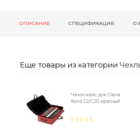
ОПИСАНИЕ
СПЕЦИФИКАЦИЯ
О 
Еще товары из категории
Чехл
Чехол-кейс для Clavia
Nord С2/С2D красный
5.00
out
of 5