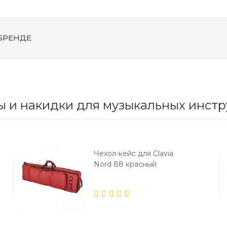
БРЕНДЕ
ы и накидки для музыкальных инст
Чехол-кейс для Clavia
Nord 88 красный
5.00
out
of 5