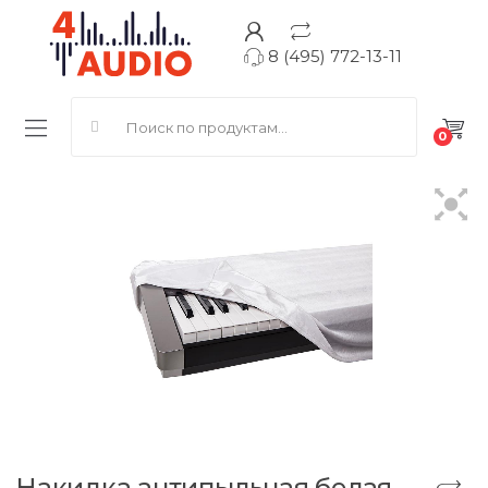
8 (495) 772-13-11
Search for:
0
Накидка антипыльная белая