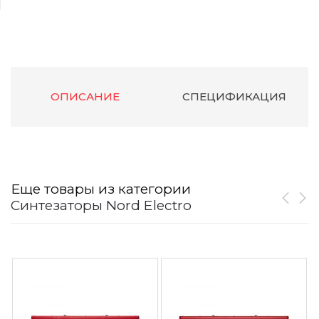
ОПИСАНИЕ
СПЕЦИФИКАЦИЯ
Еще товары из категории
Синтезаторы Nord Electro