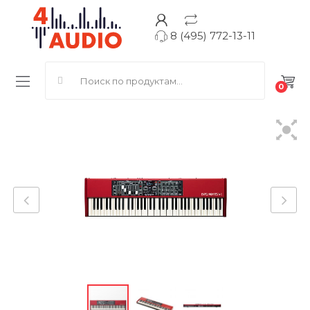
8 (495) 772-13-11
Search for:
0