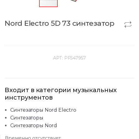
Nord Electro 5D 73 синтезатор
АРТ:
PFS47957
Входит в категории музыкальных
инструментов
Синтезаторы Nord Electro
Синтезаторы
Синтезаторы Nord
Временно отсутствует