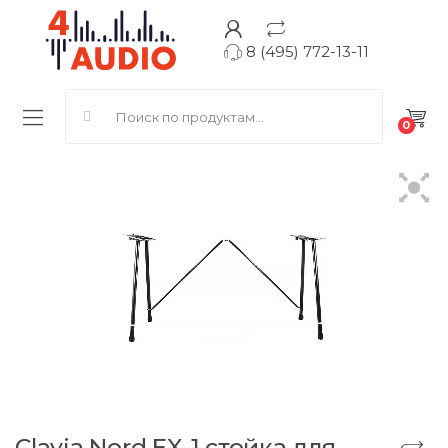
8 (495) 772-13-11
Search for:
0
Clavia Nord EX-1 стойка для