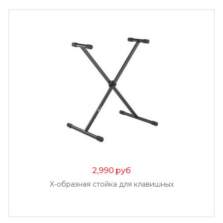
2,990
руб
X-образная стойка для клавишных