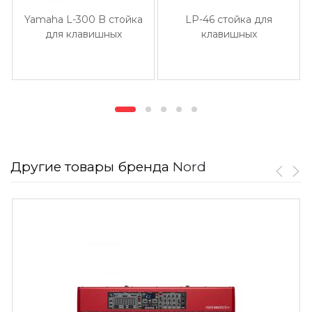
Yamaha L-300 B стойка
LP-46 стойка для
для клавишных
клавишных
Другие товары бренда
Nord