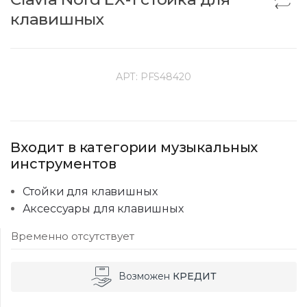
клавишных
АРТ:
PFS48420
Входит в категории музыкальных
инструментов
Стойки для клавишных
Аксессуары для клавишных
Временно отсутствует
Возможен
КРЕДИТ