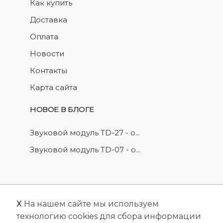
Как купить
Доставка
Оплата
Новости
Контакты
Карта сайта
НОВОЕ В БЛОГЕ
Звуковой модуль TD-27 - о...
Звуковой модуль TD-07 - о...
X
На нашем сайте мы используем
© 2026
FriendlyCMS
. Все права защищены.
технологию cookies для сбора информации