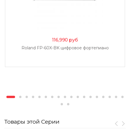
116,990
руб
Roland FP-60X-BK цифровое фортепиано
Товары этой Серии