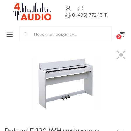
8 (495) 772-13-11
Search for:
0
Roland F-120 WH цифровое