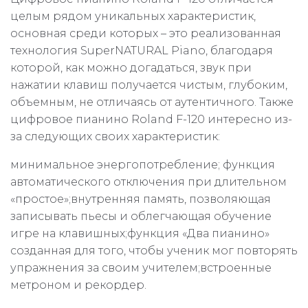
целым рядом уникальных характеристик,
основная среди которых – это реализованная
технология SuperNATURAL Piano, благодаря
которой, как можно догадаться, звук при
нажатии клавиш получается чистым, глубоким,
объемным, не отличаясь от аутентичного. Также
цифровое пианино Roland F-120 интересно из-
за следующих своих характеристик:
минимальное энергопотребление; функция
автоматического отключения при длительном
«простое»;внутренняя память, позволяющая
записывать пьесы и облегчающая обучение
игре на клавишных;функция «Два пианино»
созданная для того, чтобы ученик мог повторять
упражнения за своим учителем;встроенные
метроном и рекордер.