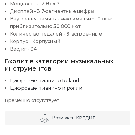
Мощность
-
12 Вт х 2
Дисплей
-
3 7-сегментные цифры
Внутрення память
-
максимально 10 пьес,
приблизительно 30 000 нот
Количество педалей
-
3, встроенные
Корпус
-
Корпусный
Вес, кг
-
34
Входит в категории музыкальных
инструментов
Цифровые пианино Roland
Цифровые пианино и рояли
Временно отсутствует
Возможен
КРЕДИТ