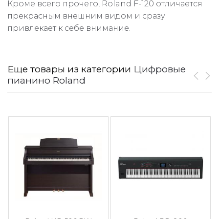
Кроме всего прочего, Roland F-120 отличается
прекрасным внешним видом и сразу
привлекает к себе внимание.
Еще товары из категории
Цифровые
пианино Roland