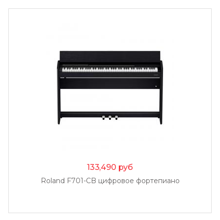
133,490
руб
Roland F701-CB цифровое фортепиано