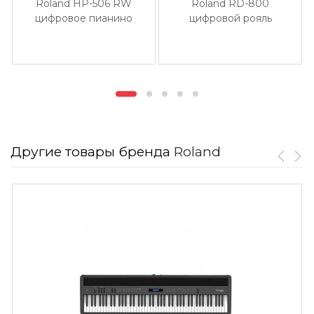
Roland HP-506 RW
Roland RD-800
цифровое пианино
цифровой рояль
Другие товары бренда
Roland