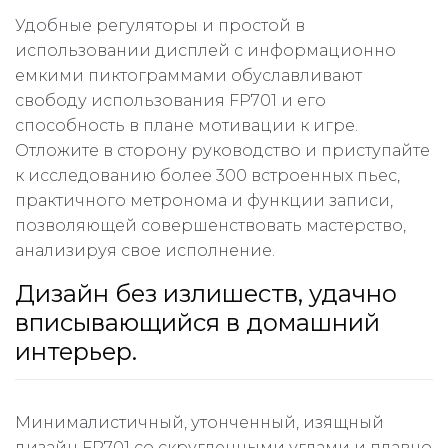
Удобные регуляторы и простой в
использовании дисплей с информационно
емкими пиктограммами обуславливают
свободу использования FP701 и его
способность в плане мотивации к игре.
Отложите в сторону руководство и приступайте
к исследованию более 300 встроенных пьес,
практичного метронома и функции записи,
позволяющей совершенствовать мастерство,
анализируя свое исполнение.
Дизайн без излишеств, удачно
вписывающийся в домашний
интерьер.
Минималистичный, утонченный, изящный
дизайн FP701 со скругленными углами и плавно