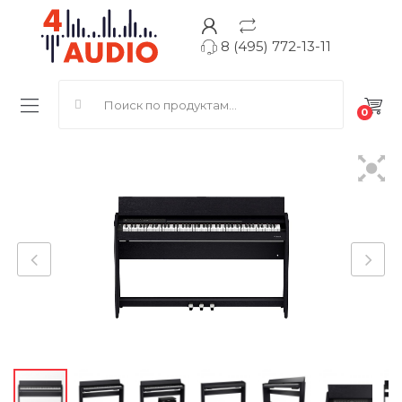
8 (495) 772-13-11
Search for:
0