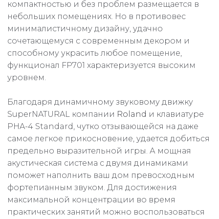
компактностью и без проблем размещается в
небольших помещениях. Но в противовес
минималистичному дизайну, удачно
сочетающемуся с современным декором и
способному украсить любое помещение,
функционал FP701 характеризуется высоким
уровнем.
Благодаря динамичному звуковому движку
SuperNATURAL компании
Roland
и клавиатуре
PHA-4 Standard, чутко отзывающейся на даже
самое легкое прикосновение, удается добиться
предельно выразительной игры. А мощная
акустическая система с двумя динамиками
поможет наполнить ваш дом превосходным
фортепианным звуком. Для достижения
максимальной концентрации во время
практических занятий можно воспользоваться