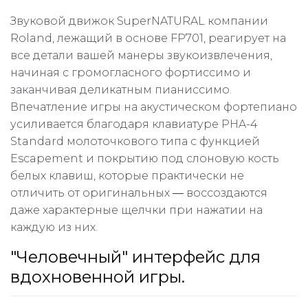
Звуковой движок SuperNATURAL компании
Roland, лежащий в основе FP701, реагирует на
все детали вашей манеры звукоизвлечения,
начиная с громогласного фортиссимо и
заканчивая деликатным пианиссимо.
Впечатление игры на акустическом фортепиано
усиливается благодаря клавиатуре PHA-4
Standard молоточкового типа с функцией
Escapement и покрытию под слоновую кость
белых клавиш, которые практически не
отличить от оригинальных ― воссоздаются
даже характерные щелчки при нажатии на
каждую из них.
"Человечный" интерфейс для
вдохновенной игры.