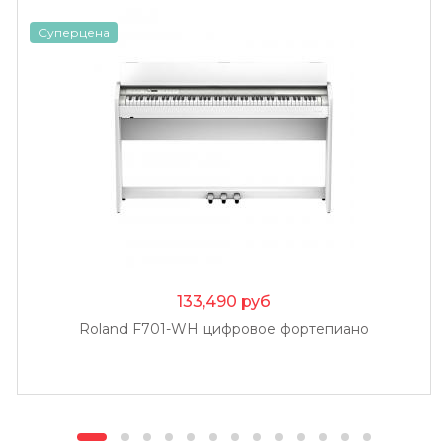
Суперцена
133,490
руб
Roland F701-WH цифровое фортепиано