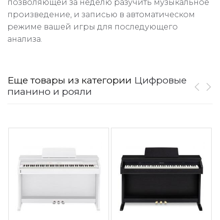
позволяющей за неделю разучить музыкальное
произведение, и записью в автоматическом
режиме вашей игры для последующего
анализа.
Еще товары из категории
Цифровые
пианино и рояли