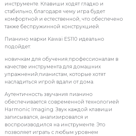
инструменте. Клавиши ходят гладко и
стабильно, благодаря чему игра будет
комфортной и естественной, что обеспечено
также беспружинной конструкцией.
Пианино марки Kawai ES110 идеально
подойдет:
новичкам для обучения;профессионалам в
качестве инструмента для домашних
упражнений;пианистам, которые хотят
насладиться игрой вдали от дома.
Аутентичность звучания пианино
обеспечивается современной технологией
Harmonic Imaging. Звук каждой клавиши
записывался, анализировался и
воспроизводился на инструменте. Это
позволяет играть с любым уровнем