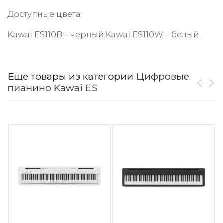
Доступные цвета:
Kawai ES110B – черный;Kawai ES110W – белый.
Еще товары из категории
Цифровые
пианино Kawai ES