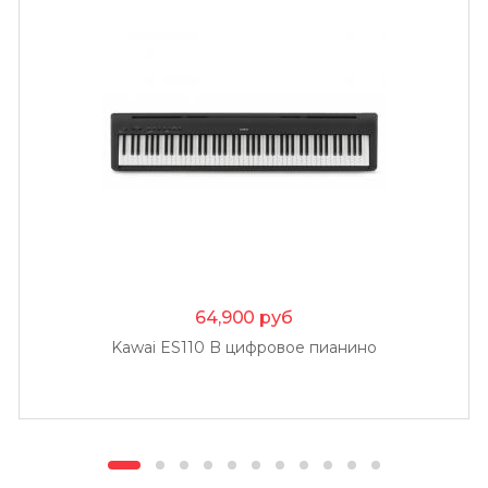
64,900
руб
Kawai ES110 B цифровое пианино