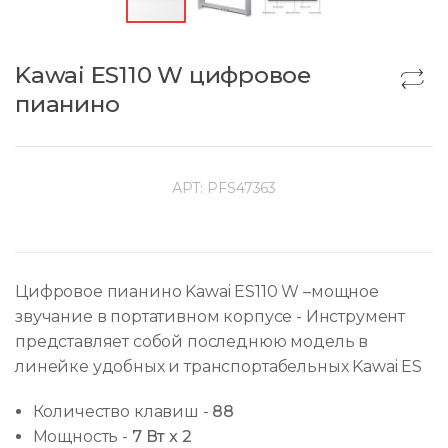
Kawai ES110 W цифровое
пианино
АРТ:
PFS47363
Цифровое пианино Kawai ES110 W –мощное
звучание в портативном корпусе - Инструмент
представляет собой последнюю модель в
линейке удобных и транспортабельных Kawai ES
Количество клавиш
-
88
Мощность
-
7 Вт x 2