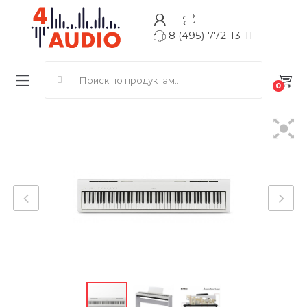
8 (495) 772-13-11
Search for:
0