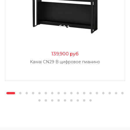
139,900
руб
Kawai CN29 B цифровое пианино