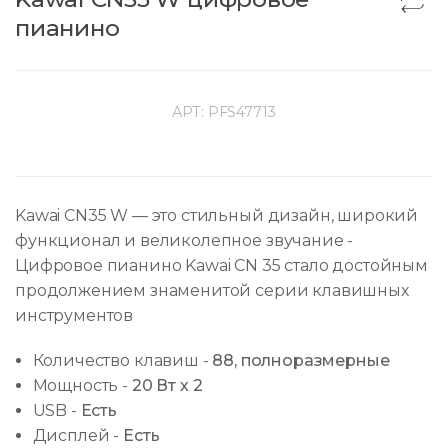
пианино
АРТ:
PFS47713
Kawai CN35 W — это стильный дизайн, широкий
функционал и великолепное звучание -
Цифровое пианино Kawai CN 35 стало достойным
продолжением знаменитой серии клавишных
инструментов
Количество клавиш
-
88, полноразмерные
Мощность
-
20 Вт х 2
USB
-
Есть
Дисплей
-
Есть