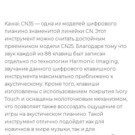
Kawai CN35 — одна из моделей цифрового
пианино знаменитой линейки CN. Этот
инструмент можно считать достойным
преемником модели CN25. Благодаря тому что
звук каждой из 88 клавиш был записан
отдельно по технологии Harmonic Imaging,
звучание данного цифрового клавишного
инструмента максимально приближено к
акустическому. Кроме того, клавиши
изготовлены с использованием покрытия Ivory
Touch и оснащены молоточковым механизмом,
что позволяет также воссоздать ощущение от
игры на акустическом пианино. Такой
инструмент отлично подойдет как для
новичков в мире музыки, так и для