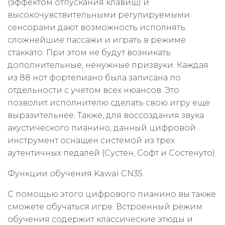
(эффектом отпускания клавиш) и
высокочувствительными регулируемыми
сенсорами дают возможность исполнять
сложнейшие пассажи и играть в режиме
стаккато. При этом не будут возникать
дополнительные, ненужные призвуки. Каждая
из 88 нот фортепиано была записана по
отдельности с учетом всех нюансов. Это
позволит исполнителю сделать свою игру еще
выразительнее. Также, для воссоздания звука
акустического пианино, данный цифровой
инструмент оснащен системой из трех
аутентичных педалей (Сустен, Софт и Состенуто).
Функции обучения Kawai CN35
С помощью этого цифрового пианино вы также
сможете обучаться игре. Встроенный режим
обучения содержит классические этюды и