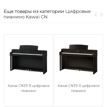
Еще товары из категории
Цифровые
пианино Kawai CN
Kawai CN39 B цифровое
Kawai CN39 R цифровое
пианино
пианино