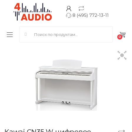
8 (495) 772-13-11
Search for:
0
Kawai CN35 W цифровое