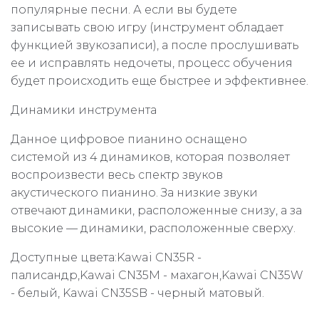
популярные песни. А если вы будете
записывать свою игру (инструмент обладает
функцией звукозаписи), а после прослушивать
ее и исправлять недочеты, процесс обучения
будет происходить еще быстрее и эффективнее.
Динамики инструмента
Данное цифровое пианино оснащено
системой из 4 динамиков, которая позволяет
воспроизвести весь спектр звуков
акустического пианино. За низкие звуки
отвечают динамики, расположенные снизу, а за
высокие — динамики, расположенные сверху.
Доступные цвета:Kawai CN35R -
палисандр,Kawai CN35M - махагон,Kawai CN35W
- белый, Kawai CN35SB - черный матовый.