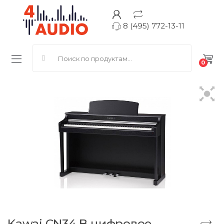
8 (495) 772-13-11
Search for:
0
Kawai CN34 B цифровое