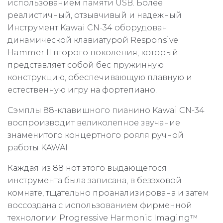
использованием памяти USB. Более
реалистичный, отзывчивый и надежный
Инструмент Kawai CN-34 оборудован
динамической клавиатурой Responsive
Hammer II второго поколения, который
представляет собой бес пружинную
конструкцию, обеспечивающую плавную и
естественную игру на фортепиано.
Сэмплы 88-клавишного пианино Kawai CN-34
воспроизводит великолепное звучание
знаменитого концертного рояля ручной
работы KAWAI
Каждая из 88 нот этого выдающегося
инструмента была записана, в безэховой
комнате, тщательно проанализирована и затем
воссоздана с использованием фирменной
технологии Progressive Harmonic Imaging™