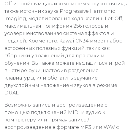
Off и тройным датчиком системы звуко снятия, а
также источник звука Progressive Harmonic
Imaging, моделирование хода клавиш Let-Off,
максимальная полифония 256 голосов и
усовершенствованная система эффектов и
педалей. Кроме того, Kawai CN34 имеет набор
встроенных полезных функций, таких как:
сборники упражнений для практики и
обучения, Вы также можете насладиться игрой
в четыре руки, настроив разделение
клавиатуры, или обогатить звучание
двухслойным наложением звуков в режиме
DUAL.
Возможны запись и воспроизведение с
помощью подключений MIDI и аудио к
компьютеру или прямая запись /
воспроизведение в формате MP3 или WAV с