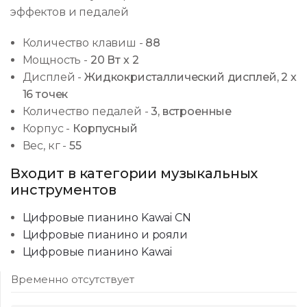
эффектов и педалей
Количество клавиш
-
88
Мощность
-
20 Вт х 2
Дисплей
-
Жидкокристаллический дисплей, 2 х
16 точек
Количество педалей
-
3, встроенные
Корпус
-
Корпусный
Вес, кг
-
55
Входит в категории музыкальных
инструментов
Цифровые пианино Kawai CN
Цифровые пианино и рояли
Цифровые пианино Kawai
Временно отсутствует