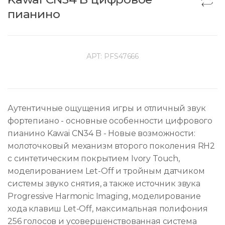
пианино
АРТ:
PFS47666
Аутентичные ощущения игры и отличный звук
фортепиано - основные особенности цифрового
пианино Kawai CN34 B - Новые возможности:
молоточковый механизм второго поколения RH2
с синтетическим покрытием Ivory Touch,
моделированием Let-Off и тройным датчиком
системы звуко снятия, а также источник звука
Progressive Harmonic Imaging, моделирование
хода клавиш Let-Off, максимальная полифония
256 голосов и усовершенствованная система