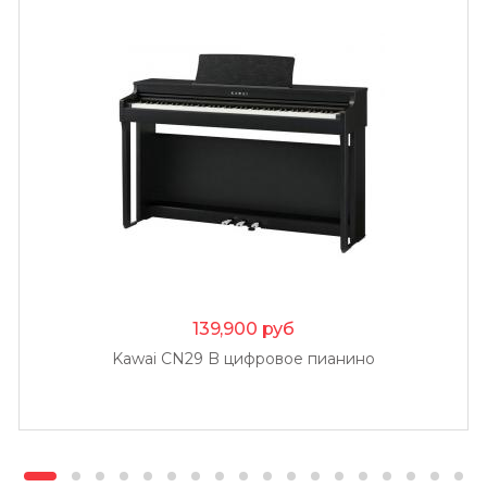
139,900
руб
Kawai CN29 B цифровое пианино