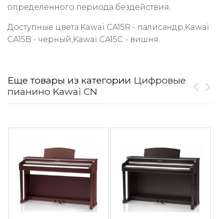
определенного периода бездействия.
Доступные цвета:Kawai CA15R - палисандр,Kawai
CA15B - черный,Kawai CA15C - вишня.
Еще товары из категории
Цифровые
пианино Kawai CN