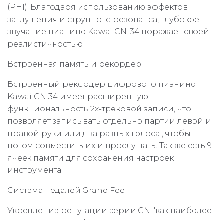
(PHI). Благодаря использованию эффектов
заглушения и струнного резонанса, глубокое
звучание пианино Kawai CN-34 поражает своей
реалистичностью.
Встроенная память и рекордер
Встроенный рекордер цифрового пианино
Kawai CN 34 имеет расширенную
функциональность 2х-трековой записи, что
позволяет записывать отдельно партии левой и
правой руки или два разных голоса , чтобы
потом совместить их и прослушать. Так же есть 9
ячеек памяти для сохранения настроек
инструмента.
Система педалей Grand Feel
Укрепление репутации серии CN "как наиболее