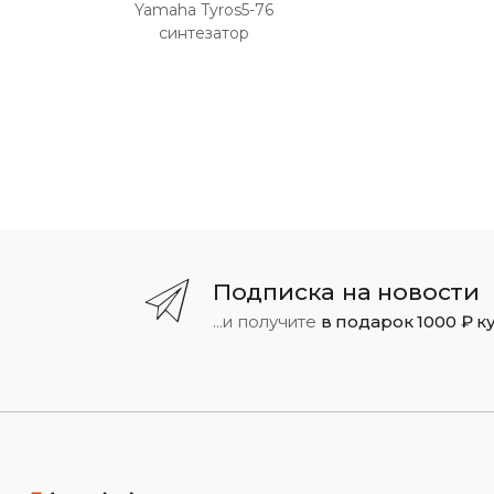
Yamaha Tyros5-76
синтезатор
Подписка на новости
...и получите
в подарок 1000 ₽ к