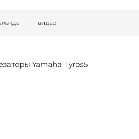
БРЕНДЕ
ВИДЕО
езаторы Yamaha Tyros5