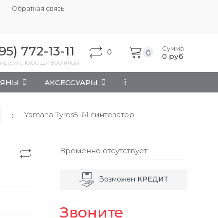
Обратная связь
95) 772-13-11
Сумма
0
0
0
руб
ируем с 10:00 до 18:00 (Мск)
АЯНЫ
АКСЕССУАРЫ
...
Yamaha Tyros5-61 синтезатор
Временно отсутствует
Возможен
КРЕДИТ
Звоните