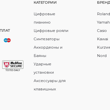
КАТЕГОРИИ
БРЕН
Цифровые
Rolan
пианино
Yamah
ПЛАТ
Цифровые рояли
Casio
Синтезаторы
Kawai
Аккордеоны и
Kurzwe
Баяны
Nord
Ударные
установки
Аксессуары для
клавишных