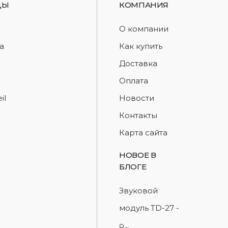
ДЫ
КОМПАНИЯ
d
О компании
a
Как купить
Доставка
Оплата
il
Новости
Контакты
Карта сайта
НОВОЕ В
БЛОГЕ
Звуковой
модуль TD-27 -
о...