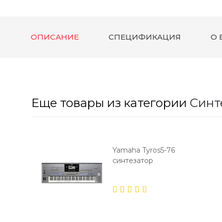
ОПИСАНИЕ
СПЕЦИФИКАЦИЯ
О 
Еще товары из категории
Синт
Yamaha Tyros5-76
синтезатор
5.00
out
of 5