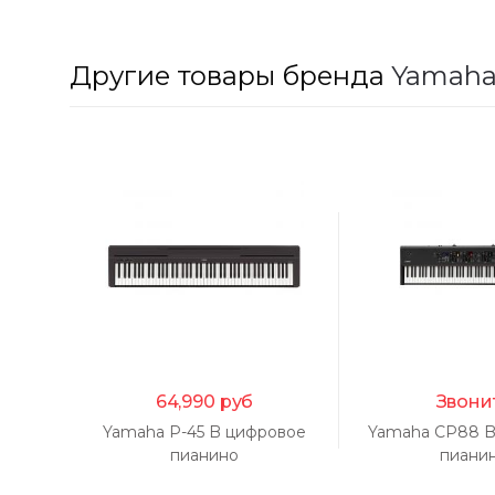
Другие товары бренда
Yamah
64,990
руб
Звони
Yamaha P-45 B цифровое
Yamaha CP88 B
пианино
пиани