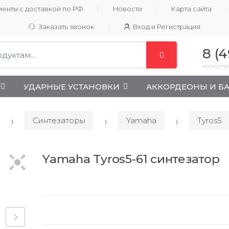
енты с доставкой по РФ
Новости
Карта сайта
Заказать звонок
Вход и Регистрация
8 (4
консульт
УДАРНЫЕ УСТАНОВКИ
АККОРДЕОНЫ И Б
Синтезаторы
Yamaha
Tyros5
Yamaha Tyros5-61 синтезатор