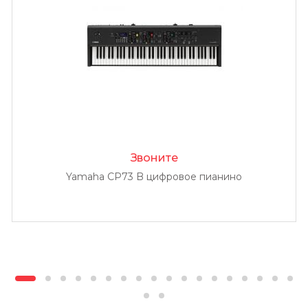
Звоните
Yamaha CP73 B цифровое пианино