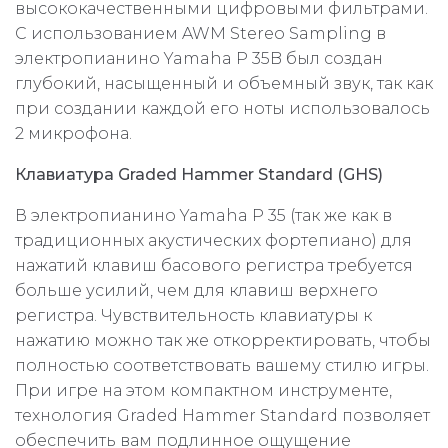
высококачественными цифровыми фильтрами.
С использованием AWM Stereo Sampling в
электропианино Yamaha P 35B был создан
глубокий, насыщенный и объемный звук, так как
при создании каждой его ноты использовалось
2 микрофона.
Клавиатура Graded Hammer Standard (GHS)
В электропианино Yamaha P 35 (так же как в
традиционных акустических фортепиано) для
нажатий клавиш басового регистра требуется
больше усилий, чем для клавиш верхнего
регистра. Чувствительность клавиатуры к
нажатию можно так же откорректировать, чтобы
полностью соответствовать вашему стилю игры.
При игре на этом компактном инструменте,
технология Graded Hammer Standard позволяет
обеспечить вам подлинное ощущение