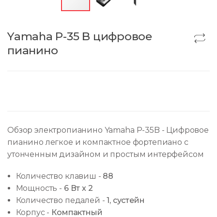
Yamaha P-35 B цифровое
пианино
Обзор электропианино Yamaha P-35B - Цифровое
пианино легкое и компактное фортепиано с
утонченным дизайном и простым интерфейсом
Количество клавиш
-
88
Мощность
-
6 Вт x 2
Количество педалей
-
1, сустейн
Корпус
-
Компактный