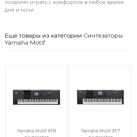
позволят играть с комфортом в любое время
дня и ночи.
Еще товары из категории
Синтезаторы
Yamaha Motif
Yamaha Motif XF8
Yamaha Motif XF7