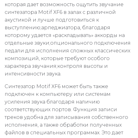
которая дает возможность ощутить звучание
синтезатора Motif XF6 в залах с различной
акустикой и лучше подготовиться к
выступлению;арпеджиатора, благодаря
которому удается «раскладывать» аккорды на
отдельные звуки;опционального подключения
педали для исполнения сложных классических
композиций, которые требуют особого
характера звучания;контроля высоты и
интенсивности звука.
Синтезатор Motif XF6 может быть также
подключен к компьютеру или системам
усиления звука благодаря наличию
соответствующих портов. Функция записи
треков удобна для записывания собственного
исполнения, а также обработки полученных
файлов в специальных программах. Это дает