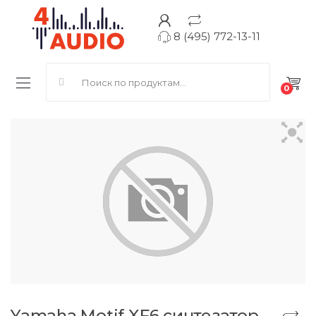
8 (495) 772-13-11
Search for:
0
Yamaha Motif XF6 синтезатор