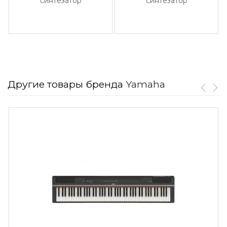
синтезатор
синтезатор
Другие товары бренда
Yamaha