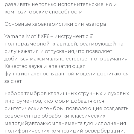
развивать не только исполнительские, но и
композиторские способности.
Основные характеристики синтезатора
Yamaha Motif XF6 – инструмент с 61
полноразмерной клавишей, реагирующей на
силу нажатия и отпускания, что позволяет
добиться максимально естественного звучания.
Качество звука и впечатляющая
функциональность данной модели достигаются
за счет:
набора тембров клавишных струнных и духовых
инструментов, к которым добавляются
синтетические тембры, позволяющие создавать
современные обработки классических
мелодий;автоаккомпанемента для исполнения
полифонических композиций;реверберации,