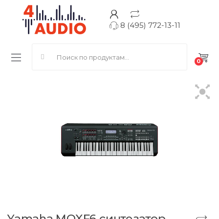
8 (495) 772-13-11
Search for:
0
Yamaha MOXF6 синтезатор