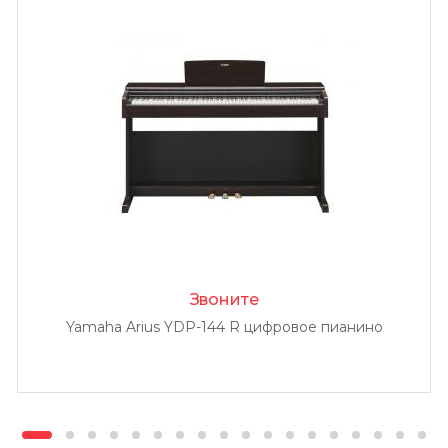
Звоните
Yamaha Arius YDP-144 R цифровое пианино