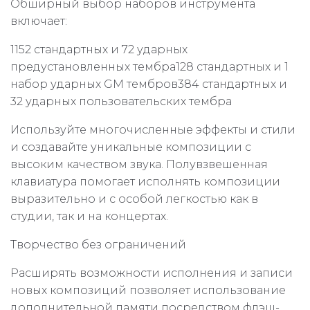
Обширный выбор наборов инструмента
включает:
1152 стандартных и 72 ударных
предустановленных тембра128 стандартных и 1
набор ударных GM тембров384 стандартных и
32 ударных пользовательских тембра
Используйте многочисленные эффекты и стили
и создавайте уникальные композиции с
высоким качеством звука. Полувзвешенная
клавиатура помогает исполнять композиции
выразительно и с особой легкостью как в
студии, так и на концертах.
Творчество без ограничений
Расширять возможности исполнения и записи
новых композиций позволяет использование
дополнительной памяти посредством флэш-