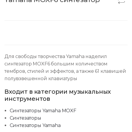
Для свободы творчества Yamaha наделил
синтезатор MOXF6 большим количеством
тембров, стилей и эффектов, а также 61 клавишей
полувзвешенной клавиатуры
Входит в категории музыкальных
инструментов
Синтезаторы Yamaha MOXF
Синтезаторы
Синтезаторы Yamaha