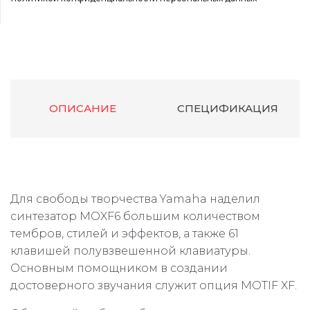
ОПИСАНИЕ
СПЕЦИФИКАЦИЯ
Для свободы творчества Yamaha наделил
синтезатор MOXF6 большим количеством
тембров, стилей и эффектов, а также 61
клавишей полувзвешенной клавиатуры.
Основным помощником в создании
достоверного звучания служит опция MOTIF XF.