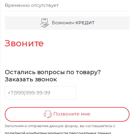
Временно отсутствует
Возможен
КРЕДИТ
Звоните
Остались вопросы по товару?
Заказать звонок
Позвоните мне
Заполняя и отправляя данную форму, вы соглашаетесь с
политикой конфиденциальности персональных данных