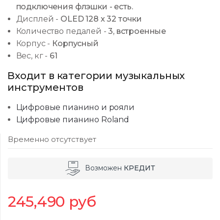
подключения флэшки - есть.
Дисплей
-
OLED 128 х 32 точки
Количество педалей
-
3, встроенные
Корпус
-
Корпусный
Вес, кг
-
61
Входит в категории музыкальных
инструментов
Цифровые пианино и рояли
Цифровые пианино Roland
Временно отсутствует
Возможен
КРЕДИТ
245,490
руб