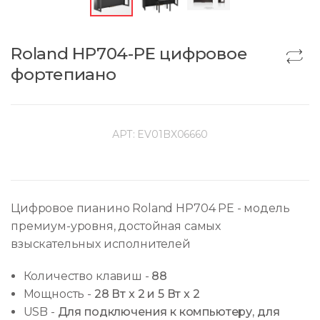
Roland HP704-PE цифровое
фортепиано
АРТ:
EV01BX06660
Цифровое пианино Roland HP704 PE - модель
премиум-уровня, достойная самых
взыскательных исполнителей
Количество клавиш
-
88
Мощность
-
28 Вт x 2 и 5 Вт x 2
USB
-
Для подключения к компьютеру, для