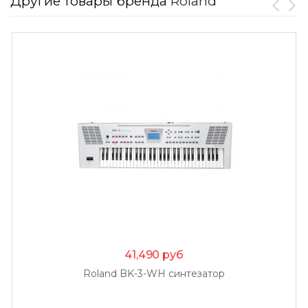
Другие товары бренда
Roland
41,490
руб
Roland BK-3-WH синтезатор