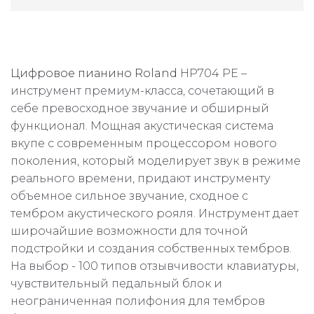
Цифровое пианино
Roland
HP704 PE –
инструмент премиум-класса, сочетающий в
себе превосходное звучание и обширный
функционал. Мощная акустическая система
вкупе с современным процессором нового
поколения, который моделирует звук в режиме
реального времени, придают инструменту
объемное сильное звучание, сходное с
тембром акустического рояля. Инструмент дает
широчайшие возможности для точной
подстройки и создания собственных тембров.
На выбор - 100 типов отзывчивости клавиатуры,
чувствительный педальный блок и
неограниченная полифония для тембров