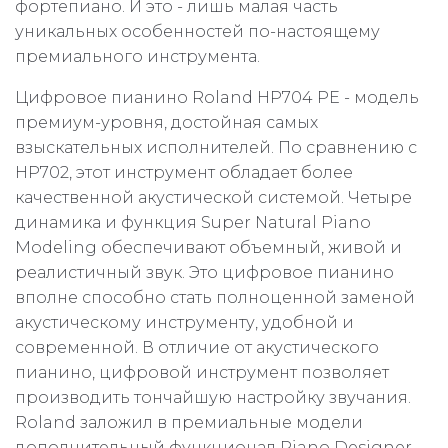
фортепиано. И это - лишь малая часть
уникальных особенностей по-настоящему
премиального инструмента.
Цифровое пианино Roland HP704 PE - модель
премиум-уровня, достойная самых
взыскательных исполнителей. По сравнению с
HP702, этот инструмент обладает более
качественной акустической системой. Четыре
динамика и функция Super Natural Piano
Modeling обеспечивают объемный, живой и
реалистичный звук. Это цифровое пианино
вполне способно стать полноценной заменой
акустическому инструменту, удобной и
современной. В отличие от акустического
пианино, цифровой инструмент позволяет
производить тончайшую настройку звучания.
Roland заложил в премиальные модели
дополнительный функционал Piano Designer,