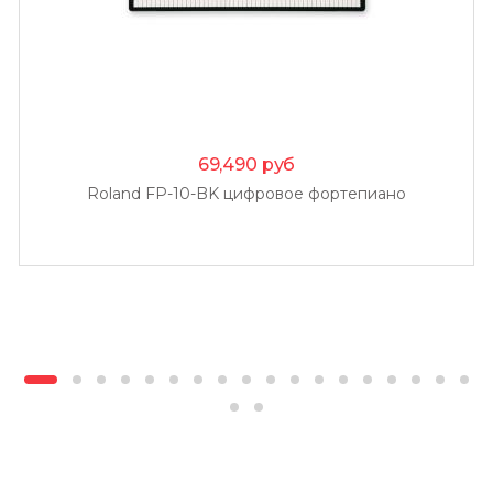
69,490
руб
Roland FP-10-BK цифровое фортепиано