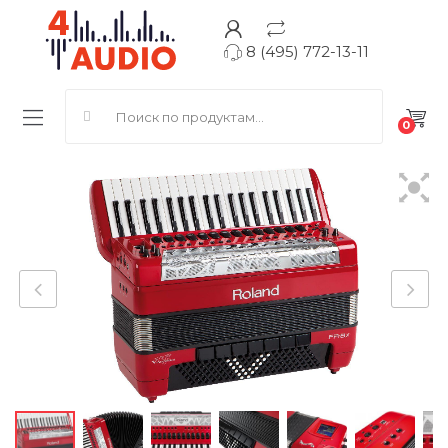
8 (495) 772-13-11
Search for:
0