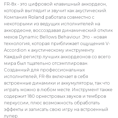
FR-8x - это цифровой клавишный аккордеон,
который выглядит и звучит как акустический.
Компания
Roland
работала совместно с
некоторыми из ведущих исполнителей на
аккордеоне, воссоздавая динамический отклик
мехов Dynamic Bellows Behaviour. Это - новая
технология, которая приближает ощущения V-
Accordion к акустическому инструменту.
Каждый регистр лучших аккордеонов со всего
мира был тщательно отсэмплирован.
Созданный для профессиональных
исполнителей, FR-8x включает в себя
встроенные динамики и аккумуляторы, так что
играть можно в любом месте. Инструмент также
содержит 180 оркестровых звуков и тембров
перкуссии, плюс возможность обработать
эффекты и записать свою игру на встроенный
лупер.