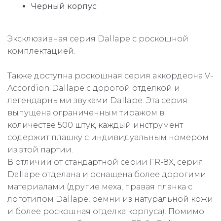
Черный корпус
Эксклюзивная серия Dallape с роскошной
комплектацией.
Также доступна роскошная серия аккордеона V-
Accordion Dallape с дорогой отделкой и
легендарными звуками Dallape. Эта серия
выпущена ограниченным тиражом в
количестве 500 штук, каждый инструмент
содержит плашку с индивидуальным номером
из этой партии.
В отличии от стандартной серии FR-8X, серия
Dallape отделана и оснащена более дорогими
материалами (другие меха, правая планка с
логотипом Dallape, ремни из натуральной кожи
и более роскошная отделка корпуса). Помимо