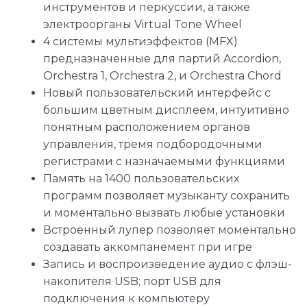
инструментов и перкуссии, а также
электроорганы Virtual Tone Wheel
4 системы мультиэффектов (MFX)
предназначенные для партий Accordion,
Orchestra 1, Orchestra 2, и Orchestra Chord
Новый пользовательский интерфейс с
большим цветным дисплеем, интуитивно
понятным расположением органов
управления, тремя подбородочными
регистрами с назначаемыми функциями
Память на 1400 пользовательских
программ позволяет музыканту сохранить
и моментально вызвать любые установки
Встроенный лупер позволяет моментально
создавать аккомпанемент при игре
Запись и воспроизведение аудио с флэш-
накопителя USB; порт USB для
подключения к компьютеру