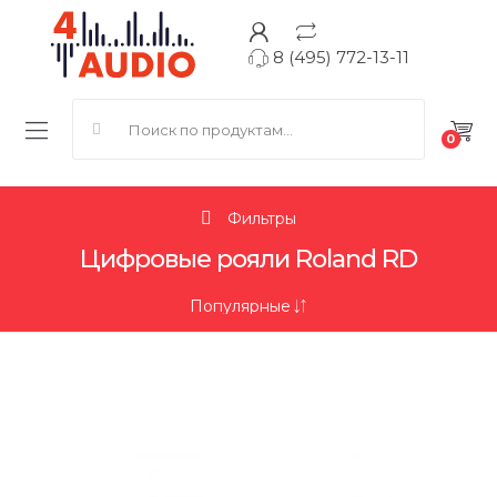
8 (495) 772-13-11
Search for:
0
Фильтры
Цифровые рояли Roland RD