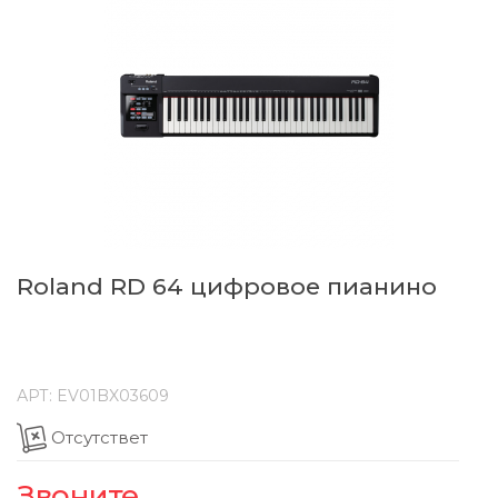
Roland RD 64 цифровое пианино
АРТ:
EV01BX03609
Отсутствет
Звоните