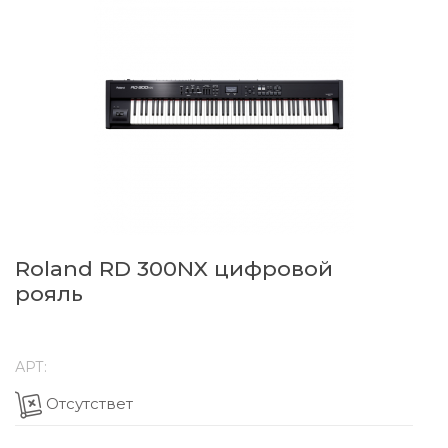
Roland RD 300NX цифровой
рояль
АРТ:
Отсутствет