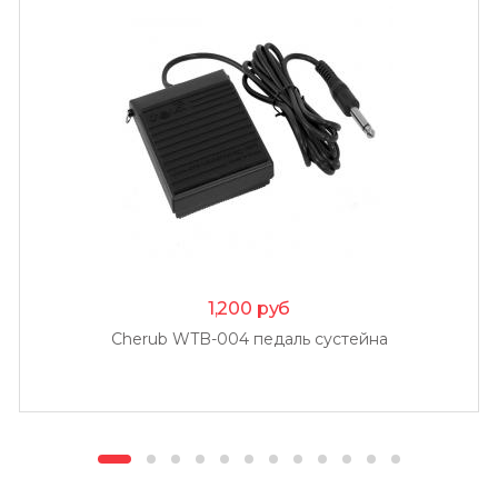
1,200
руб
Cherub WTB-004 педаль сустейна