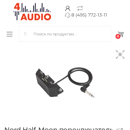
8 (495) 772-13-11
Search for:
0
Nord Half-Moon переключатель