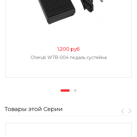
1,200
руб
Cherub WTB-004 педаль сустейна
Товары этой Серии