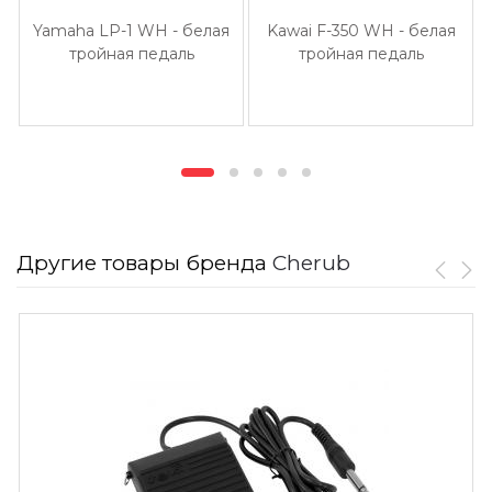
Yamaha LP-1 WH - белая
Kawai F-350 WH - белая
тройная педаль
тройная педаль
сустейна
сустейна
Другие товары бренда
Cherub