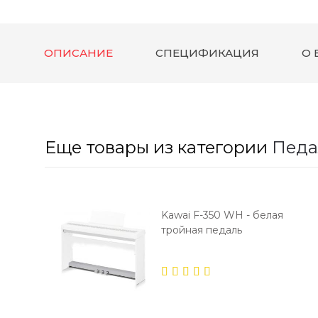
ОПИСАНИЕ
СПЕЦИФИКАЦИЯ
О 
Еще товары из категории
Педа
Kawai F-350 WH - белая
тройная педаль
сустейна
5.00
out
of 5