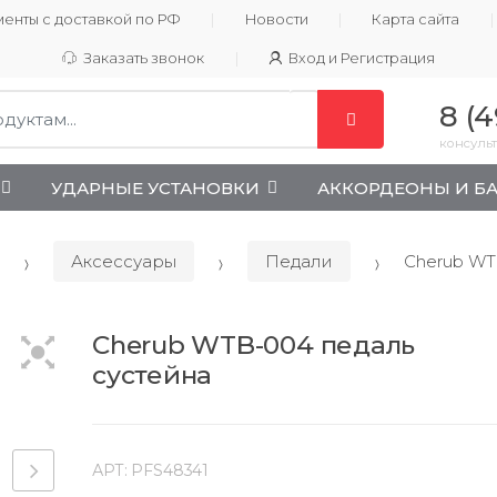
енты с доставкой по РФ
Новости
Карта сайта
Заказать звонок
Вход и Регистрация
8 (4
консульт
УДАРНЫЕ УСТАНОВКИ
АККОРДЕОНЫ И Б
Аксессуары
Педали
Cherub WT
Cherub WTB-004 педаль
сустейна
АРТ:
PFS48341