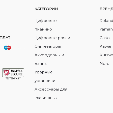
КАТЕГОРИИ
БРЕН
Цифровые
Rolan
пианино
Yamah
ПЛАТ
Цифровые рояли
Casio
Синтезаторы
Kawai
Аккордеоны и
Kurzwe
Баяны
Nord
Ударные
установки
Аксессуары для
клавишных