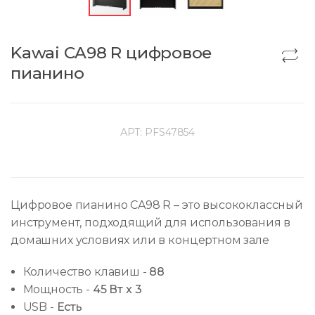
Kawai CA98 R цифровое
пианино
АРТ:
PFS47854
Цифровое пианино CA98 R – это высококлассный
инструмент, подходящий для использования в
домашних условиях или в концертном зале
Количество клавиш
-
88
Мощность
-
45 Вт x 3
USB
-
Есть