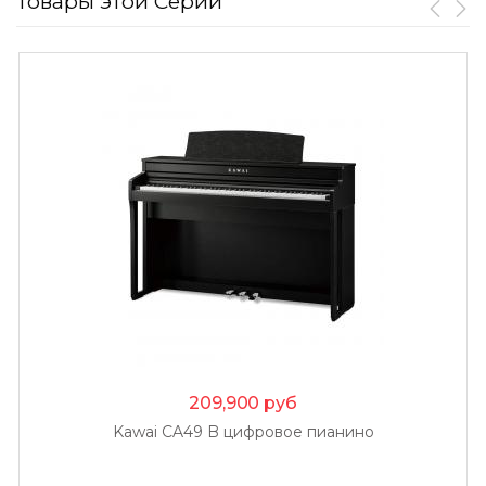
Товары этой Серии
209,900
руб
Kawai CA49 B цифровое пианино