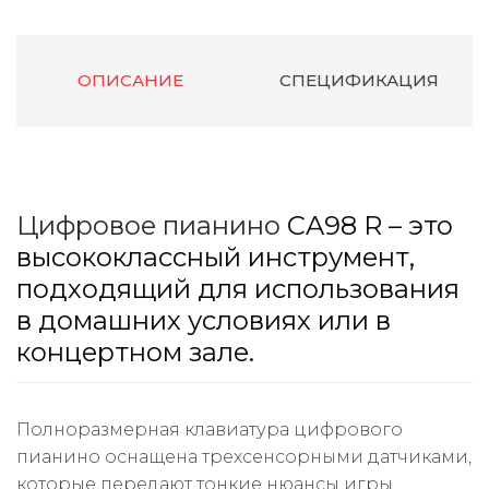
ОПИСАНИЕ
СПЕЦИФИКАЦИЯ
Цифровое пианино
CA98 R – это
высококлассный инструмент,
подходящий для использования
в домашних условиях или в
концертном зале.
Полноразмерная клавиатура цифрового
пианино оснащена трехсенсорными датчиками,
которые передают тонкие нюансы игры.