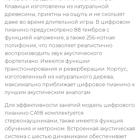
Клавиши изготовлены из натуральной
древесины, приятны на ощупь и не скользят
даже во время длительной игры. В цифровом
пианино предусмотрено 88 тембров с
функцией наложения, а также 256-нотная
полифония, что позволяет реалистично
воспроизводить звук акустического
фортепиано. Имеются функции
транспонирования и реверберации. Корпус,
изготовленный из натурального дерева,
максимально приближает цифровое пианино к
лучшим акустическим аналогам.
Для эффективности занятий модель цифрового
пианино CA98 комплектуется
стереонаушниками, также имеется функция
обучения и метроном. Встроенная акустическая
система с шестью динамиками обеспечивает