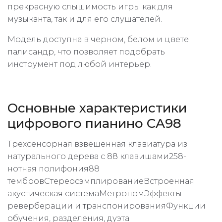
прекрасную слышимость игры как для
музыканта, так и для его слушателей.
Модель доступна в черном, белом и цвете
палисандр, что позволяет подобрать
инструмент под любой интерьер.
Основные характеристики
цифрового пианино CA98
Трехсенсорная взвешенная клавиатура из
натурального дерева с 88 клавишами258-
нотная полифония88
тембровСтереосэмплированиеВстроенная
акустическая системаМетрономЭффекты
реверберации и транспонированияФункции
обучения, разделения, дуэта