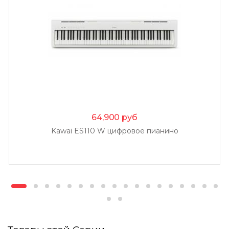
64,900
руб
Kawai ES110 W цифровое пианино