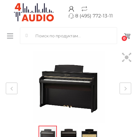
8 (495) 772-13-11
Search for:
0