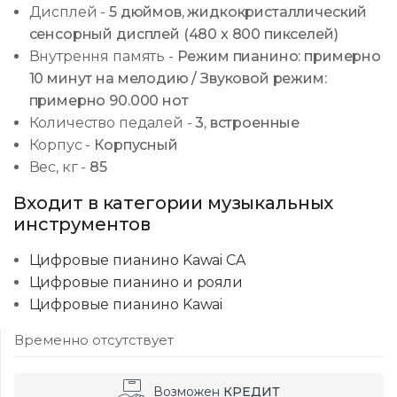
Дисплей
-
5 дюймов, жидкокристаллический
сенсорный дисплей (480 x 800 пикселей)
Внутрення память
-
Режим пианино: примерно
10 минут на мелодию / Звуковой режим:
примерно 90.000 нот
Количество педалей
-
3, встроенные
Корпус
-
Корпусный
Вес, кг
-
85
Входит в категории музыкальных
инструментов
Цифровые пианино Kawai CA
Цифровые пианино и рояли
Цифровые пианино Kawai
Временно отсутствует
Возможен
КРЕДИТ