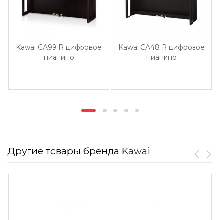
Kawai CA99 R цифровое
Kawai CA48 R цифровое
пианино
пианино
Другие товары бренда
Kawai