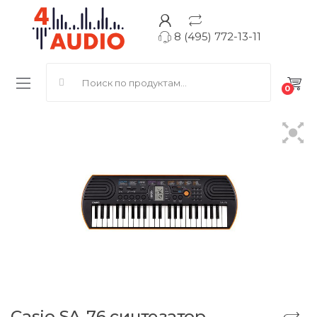
8 (495) 772-13-11
Search for:
0
Casio SA-76 синтезатор