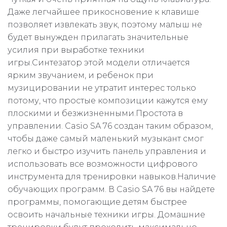
Даже легчайшее прикосновение к клавише
позволяет извлекать звук, поэтому малыш не
будет вынужден прилагать значительные
усилия при выработке техники
игры.Синтезатор этой модели отличается
ярким звучанием, и ребенок при
музицировании не утратит интерес только
потому, что простые композиции кажутся ему
плоскими и безжизненными.Простота в
управлении. Casio SA 76 создан таким образом,
чтобы даже самый маленький музыкант смог
легко и быстро изучить панель управления и
использовать все возможности цифрового
инструмента для тренировки навыков.Наличие
обучающих программ. В Casio SA 76 вы найдете
программы, помогающие детям быстрее
освоить начальные техники игры. Домашние