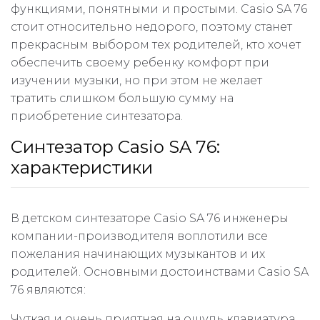
функциями, понятными и простыми. Casio SA 76
стоит относительно недорого, поэтому станет
прекрасным выбором тех родителей, кто хочет
обеспечить своему ребенку комфорт при
изучении музыки, но при этом не желает
тратить слишком большую сумму на
приобретение синтезатора.
Синтезатор Casio SA 76:
характеристики
В детском синтезаторе Casio SA 76 инженеры
компании-производителя воплотили все
пожелания начинающих музыкантов и их
родителей. Основными достоинствами Casio SA
76 являются:
Чуткая и очень приятная на ощупь клавиатура.