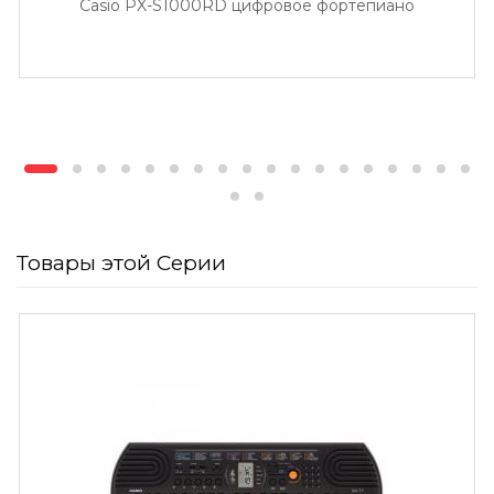
Casio PX-S1000RD цифровое фортепиано
Товары этой Серии