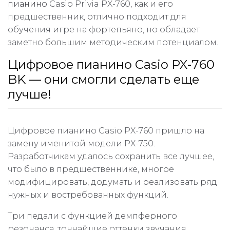
пианино
Casio Privia PX-760, как и его
предшественник, отлично подходит для
обучения игре на фортепьяно, но обладает
заметно большим методическим потенциалом.
Цифровое пианино Casio PX-760
BK — они смогли сделать еще
лучше!
Цифровое пианино Casio PX-760 пришло на
замену именитой модели PX-750.
Разработчикам удалось сохранить все лучшее,
что было в предшественнике, многое
модифицировать, додумать и реализовать ряд
нужных и востребованных функций.
Три педали с функцией демпферного
резонанса, тончайшие оттенки звучания