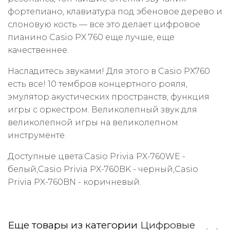
фортепиано, клавиатура под эбеновое дерево и
слоновую кость — все это делает цифровое
пианино Casio PX 760 еще лучше, еще
качественнее.
Насладитесь звуками! Для этого в Casio PX760
есть все! 10 тембров концертного рояля,
эмулятор акустических пространств, функция
игры с оркестром. Великолепный звук для
великолепной игры на великолепном
инструменте.
Доступные цвета:Casio Privia PX-760WE -
белый,Casio Privia PX-760BK - черный,Casio
Privia PX-760BN - коричневый.
Еще товары из категории
Цифровые