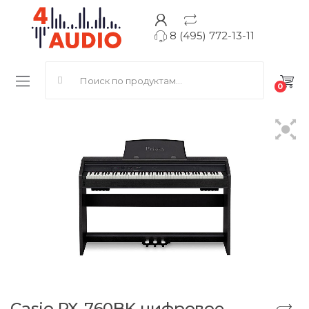
8 (495) 772-13-11
Search for:
0
Casio PX-760BK цифровое