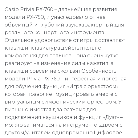
Casio Privia PX-760 – дальнейшее развитие
модели PX-750, и унаследовало от нее
объемный и глубокий звук, характерный для
реального концертного инструмента.
Отдельное удовольствие от игры доставляют
клавиши: клавиатура действительно
комфортная для пальцев – она очень чутко
реагирует на изменение силы нажатия, а
клавиши совсем не скользят.Особенность
модели Privia PX-760 – интересная и полезная
для обучения функция «Игра с оркестром»,
которая позволяет музицировать вместе с
виртуальным симфоническим оркестром. У
пианино имеется два разъема для
подключения наушников и функция «Дуэт» –
можно заниматься на инструменте вдвоем с
другом/учителем одновременно.
Цифровое