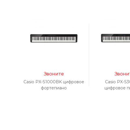
Звоните
Звони
Casio PX-S1000BK цифровое
Casio PX-S
фортепиано
цифровое п