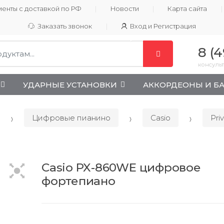
енты с доставкой по РФ
Новости
Карта сайта
Заказать звонок
Вход и Регистрация
8 (4
консульт
УДАРНЫЕ УСТАНОВКИ
АККОРДЕОНЫ И Б
Цифровые пианино
Casio
Pri
Casio PX-860WE цифровое
фортепиано