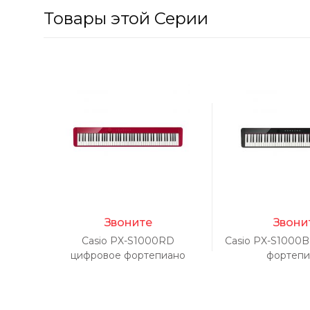
Товары этой Серии
Звоните
Звони
Casio PX-S1000RD
Casio PX-S1000
цифровое фортепиано
фортепи