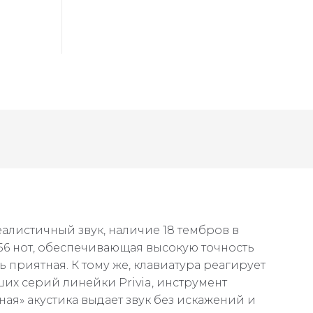
реалистичный звук, наличие 18 тембров в
56 нот, обеспечивающая высокую точность
ь приятная. К тому же, клавиатура реагирует
их серий линейки Privia, инструмент
ая» акустика выдает звук без искажений и