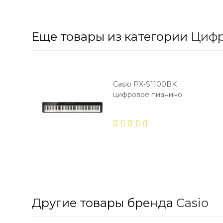
Еще товары из категории
Цифр
Casio PX-S1100BK
цифровое пианино
5.00
out
of 5
Другие товары бренда
Casio