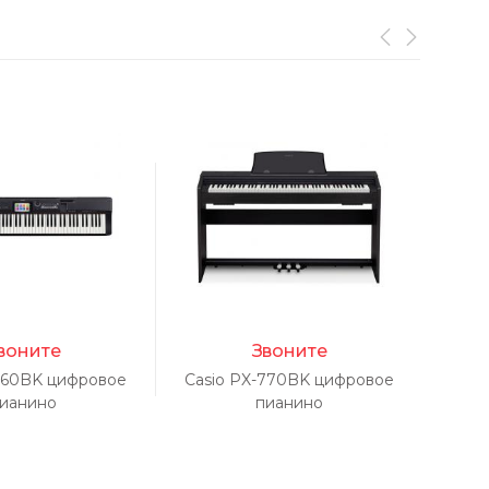
воните
Звоните
-360BK цифровое
Casio PX-770BK цифровое
ианино
пианино