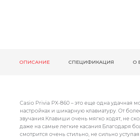
ОПИСАНИЕ
СПЕЦИФИКАЦИЯ
О 
Casio Privia PX-860 – это еще одна удачная 
настройках и шикарную клавиатуру. От бол
звучания.Клавиши очень мягко ходят, не скол
даже на самые легкие касания.Благодаря бо
смотрится очень стильно, не сильно уступа