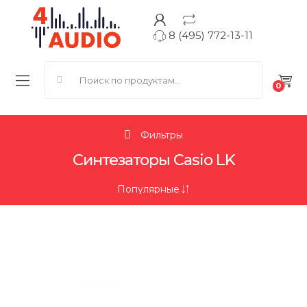
8 (495) 772-13-11
Search for:
0
Фильтры
Синтезаторы Casio LK