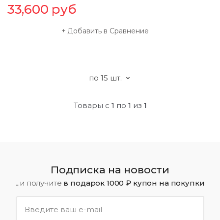
33,600
руб
Добавить в Сравнение
Товары с
1
по
1
из
1
Подписка на новости
...и получите
в подарок 1000 ₽ купон на покупки