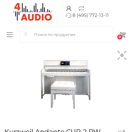
8 (495) 772-13-11
Search for:
0
Kurzweil Andante CUP-2 PW