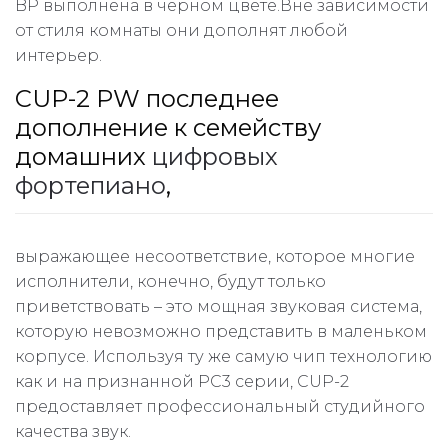
BP выполнена в черном цвете.Вне зависимости
от стиля комнаты они дополнят любой
интерьер.
CUP-2 PW последнее
дополнение к семейству
домашних
цифровых
фортепиано
,
выражающее несоответствие, которое многие
исполнители, конечно, будут только
приветствовать – это мощная звуковая система,
которую невозможно представить в маленьком
корпусе. Используя ту же самую чип технологию
как и на признанной РС3 серии, CUP-2
предоставляет профессиональный студийного
качества звук.