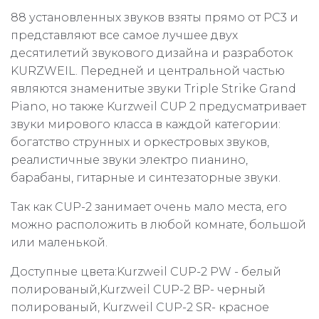
88 установленных звуков взяты прямо от РС3 и
представляют все самое лучшее двух
десятилетий звукового дизайна и разработок
KURZWEIL. Передней и центральной частью
являются знаменитые звуки Triple Strike Grand
Piano, но также Kurzweil CUP 2 предусматривает
звуки мирового класса в каждой категории:
богатство струнных и оркестровых звуков,
реалистичные звуки электро пианино,
барабаны, гитарные и синтезаторные звуки.
Так как CUP-2 занимает очень мало места, его
можно расположить в любой комнате, большой
или маленькой.
Доступные цвета:Kurzweil CUP-2 PW - белый
полированый,Kurzweil CUP-2 BP- черный
полированый, Kurzweil CUP-2 SR- красное