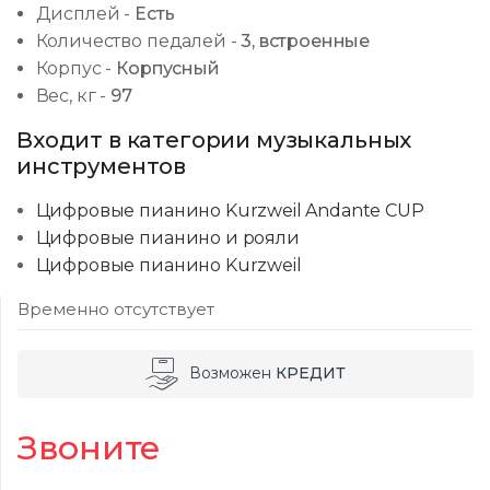
Дисплей
-
Есть
Количество педалей
-
3, встроенные
Корпус
-
Корпусный
Вес, кг
-
97
Входит в категории музыкальных
инструментов
Цифровые пианино Kurzweil Andante CUP
Цифровые пианино и рояли
Цифровые пианино Kurzweil
Временно отсутствует
Возможен
КРЕДИТ
Звоните