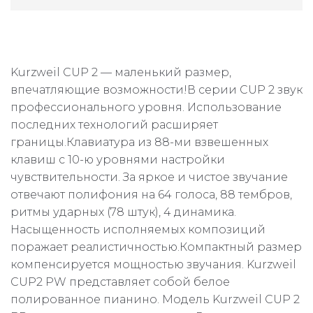
Kurzweil CUP 2 — маленький размер,
впечатляющие возможности!В серии CUP 2 звук
профессионального уровня. Использование
последних технологий расширяет
границы.Клавиатура из 88-ми взвешенных
клавиш с 10-ю уровнями настройки
чувствительности. За яркое и чистое звучание
отвечают полифония на 64 голоса, 88 тембров,
ритмы ударных (78 штук), 4 динамика.
Насыщенность исполняемых композиций
поражает реалистичностью.Компактный размер
компенсируется мощностью звучания. Kurzweil
CUP2 PW представляет собой белое
полированное пианино. Модель Kurzweil CUP 2