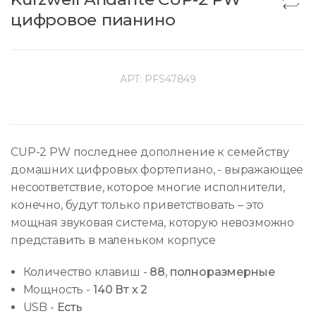
цифровое пианино
АРТ:
PFS47849
CUP-2 PW последнее дополнение к семейству
домашних цифровых фортепиано, - выражающее
несоответствие, которое многие исполнители,
конечно, будут только приветствовать – это
мощная звуковая система, которую невозможно
представить в маленьком корпусе
Количество клавиш
-
88, полноразмерные
Мощность
-
140 Вт х 2
USB
-
Есть