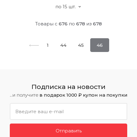
Товары с
676
по
678
из
678
1
44
45
46
Подписка на новости
...и получите
в подарок 1000 ₽ купон на покупки
Отправить