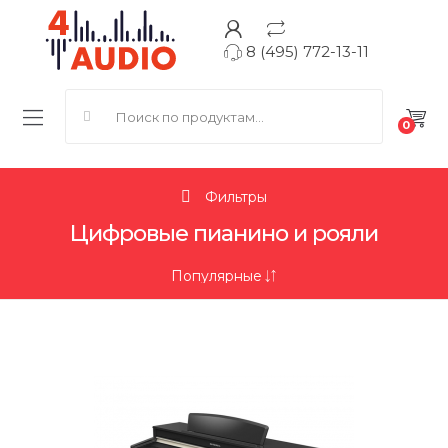
8 (495) 772-13-11
Search for:
0
Фильтры
Цифровые пианино и рояли