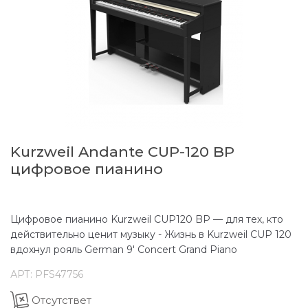
Kurzweil Andante CUP-120 BP
цифровое пианино
Цифровое пианино Kurzweil CUP120 BP — для тех, кто
действительно ценит музыку - Жизнь в Kurzweil CUP 120
вдохнул рояль German 9' Concert Grand Piano
АРТ:
PFS47756
Отсутствет